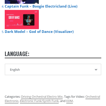
Captain Funk – Boogie Electricland (Live)
Dark Model – God of Dance (Visualizer)
LANGUAGE:
Categories:
Driving Orchestral Electro Mix
. Tags for Video:
Orchestral
Electronic
,
Electronic Funk/Synth Funk
, and
EDM
.