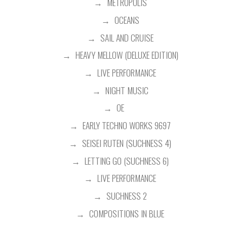
METROPOLIS
OCEANS
SAIL AND CRUISE
HEAVY MELLOW (DELUXE EDITION)
LIVE PERFORMANCE
NIGHT MUSIC
OE
EARLY TECHNO WORKS 9697
SEISEI RUTEN (SUCHNESS 4)
LETTING GO (SUCHNESS 6)
LIVE PERFORMANCE
SUCHNESS 2
COMPOSITIONS IN BLUE