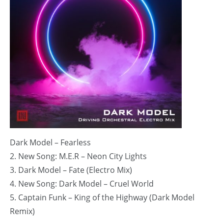
Dark Model – Fearless
2. New Song: M.E.R – Neon City Lights
3. Dark Model – Fate (Electro Mix)
4. New Song: Dark Model – Cruel World
5. Captain Funk – King of the Highway (Dark Model
Remix)