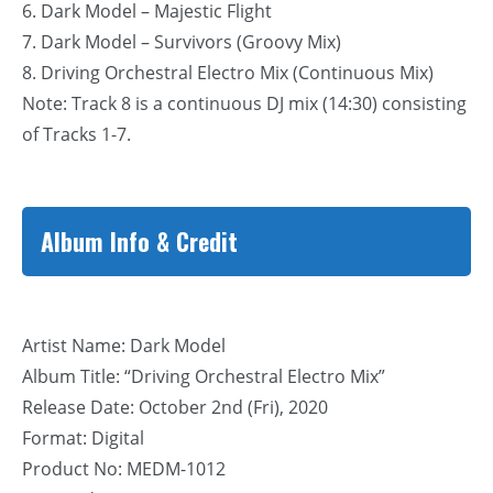
6. Dark Model – Majestic Flight
7. Dark Model – Survivors (Groovy Mix)
8. Driving Orchestral Electro Mix (Continuous Mix)
Note: Track 8 is a continuous DJ mix (14:30) consisting
of Tracks 1-7.
Album Info & Credit
Artist Name: Dark Model
Album Title: “Driving Orchestral Electro Mix”
Release Date: October 2nd (Fri), 2020
Format: Digital
Product No: MEDM-1012