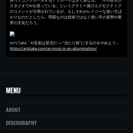
スタジオでAIを使っている」というグラミー賞のエグゼクティブ
のコメントが引用されているが、もしそれがレイジーな使い方ば
かりなのだとしたら、問題なのは技術ではなく使い手の姿勢や業
界の文化だろう。
Ari's Take「AI音楽は冒涜だ — “当たり前”にするのをやめよう」
https://aristake.com/ai-music-is-an-abomination/
MENU
ABOUT
DISCOGRAPHY