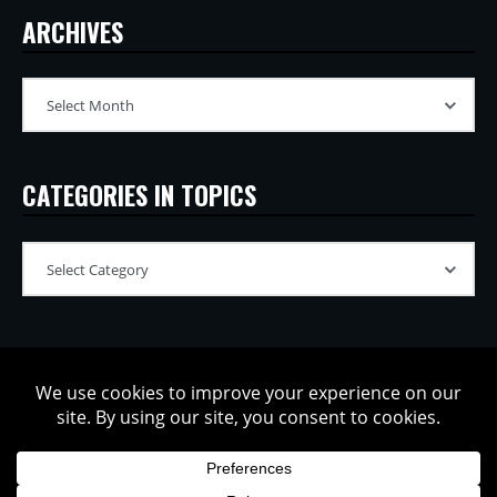
ARCHIVES
CATEGORIES IN TOPICS
Copyright © 2002-2026 Tatsuya Oe / Model Electronic. All rights
reserved.