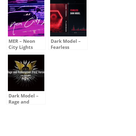
Visualizer)
Mix)(Visualizer)
MER – Neon
Dark Model –
City Lights
Fearless
(Visualizer)
(Visualizer)
Dark Model –
Rage and
Redemption
(Audio)