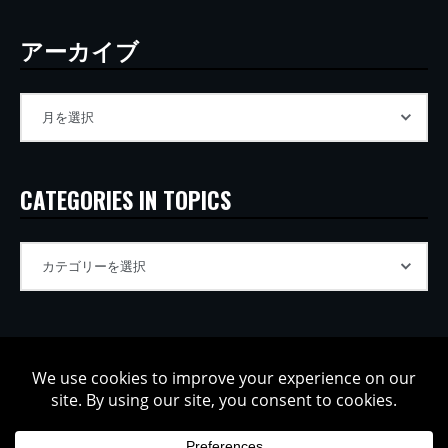
アーカイブ
CATEGORIES IN TOPICS
Copyright © 2002-2026 Tatsuya Oe / Model Electronic. All rights
reserved.