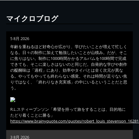
マイクロブログ
5 8月 2026
年齢を重ねるほど好奇心が広がり、学びたいことが増えて忙しく
なる。日々の制作に加えて勉強したいことが山積み。だが、そこ
に焦りはない。制作に1000時間かかるアルバムを100時間で完成
できても、そこに楽しさはないのと同じだ。自発的な学びや創作
の醍醐味は「過程」にあり、効率やタイパとは全く次元が異な
る。やってもやっても終わらない感覚。それは時間が足りない焦
りではなく、「終わりなき充実感」の中にいるということだと思
う。
R.L.スティーブンソン「希望を持って旅をすることは、目的地に
たどり着くことに勝る」
https://www.brainyquote.com/quotes/robert_louis_stevenson_16281
3 8月 2026