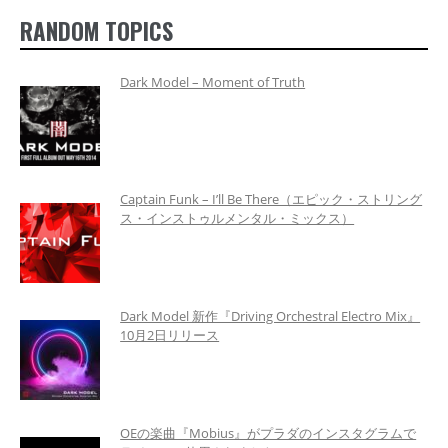
RANDOM TOPICS
Dark Model – Moment of Truth
Captain Funk – I’ll Be There（エピック・ストリング
ス・インストゥルメンタル・ミックス）
Dark Model 新作『Driving Orchestral Electro Mix』
10月2日リリース
OEの楽曲『Mobius』がプラダのインスタグラムで