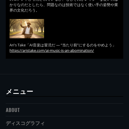
かりなのだとしたら、問題なのは技術ではなく使い手の姿勢や業
界の文化だろう。
Ari's Take「AI音楽は冒涜だ — “当たり前”にするのをやめよう」
https://aristake.com/ai-music-is-an-abomination/
メニュー
ABOUT
ディスコグラフィ