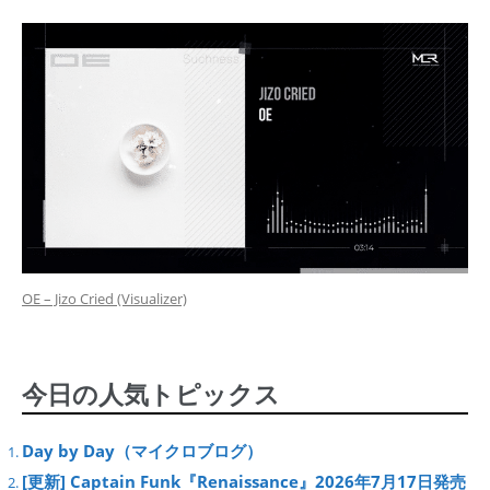
OE – Jizo Cried (Visualizer)
今日の人気トピックス
Day by Day（マイクロブログ）
[更新] Captain Funk『Renaissance』2026年7月17日発売