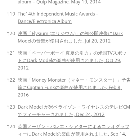
album – Quip Magazine, May 19, 2014
↑
19
The14th Independent Music Awards –
Dance/Electronica Album
↑
20
映画「Elysium (エリジウム)」の初公開映像にDark
Modelの音楽が使用されました, Jul 20, 2012
↑
21
映画「ペーパーボーイ 真夏の引力」の米国TVスポッ
トにDark Modelの楽曲が使用されました, Oct 29,
2012
↑
22
映画「Money Monster（マネー・モンスター）」予告
編にCaptain Funkの楽曲が使用されました, Feb 8,
2016
↑
23
Dark Model が米ベライゾン・ワイヤレスのテレビCM
でフィーチャーされました, Dec 24, 2012
↑
24
英国ノーザン・バレエ・シアターによるコレオグラフ
ィーにDark Modelの楽曲が使用されました, Sep 14,