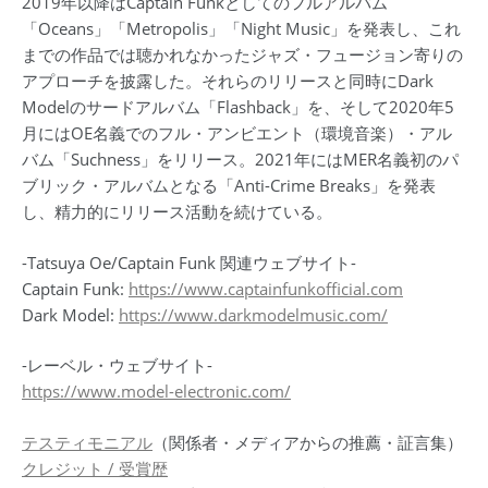
2019年以降はCaptain Funkとしてのフルアルバム
「Oceans」「Metropolis」「Night Music」を発表し、これ
までの作品では聴かれなかったジャズ・フュージョン寄りの
アプローチを披露した。それらのリリースと同時にDark
Modelのサードアルバム「Flashback」を、そして2020年5
月にはOE名義でのフル・アンビエント（環境音楽）・アル
バム「Suchness」をリリース。2021年にはMER名義初のパ
ブリック・アルバムとなる「Anti-Crime Breaks」を発表
し、精力的にリリース活動を続けている。
-Tatsuya Oe/Captain Funk 関連ウェブサイト-
Captain Funk:
https://www.captainfunkofficial.com
Dark Model:
https://www.darkmodelmusic.com/
-レーベル・ウェブサイト-
https://www.model-electronic.com/
テスティモニアル
（関係者・メディアからの推薦・証言集）
クレジット / 受賞歴