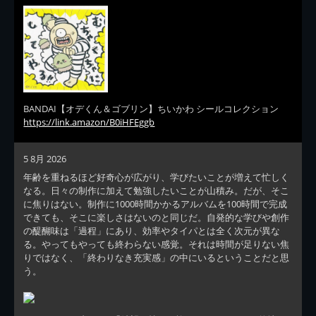
BANDAI【オデくん＆ゴブリン】ちいかわ シールコレクション
https://link.amazon/B0iHFEggb
5 8月 2026
年齢を重ねるほど好奇心が広がり、学びたいことが増えて忙しく
なる。日々の制作に加えて勉強したいことが山積み。だが、そこ
に焦りはない。制作に1000時間かかるアルバムを100時間で完成
できても、そこに楽しさはないのと同じだ。自発的な学びや創作
の醍醐味は「過程」にあり、効率やタイパとは全く次元が異な
る。やってもやっても終わらない感覚。それは時間が足りない焦
りではなく、「終わりなき充実感」の中にいるということだと思
う。