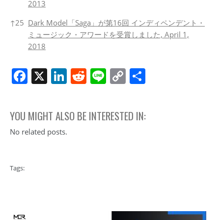
2013
↑
25
Dark Model「Saga」が第16回 インディペンデント・
ミュージック・アワードを受賞しました, April 1,
2018
Facebook
X
LinkedIn
Reddit
Line
Copy
共
Link
有
YOU MIGHT ALSO BE INTERESTED IN:
No related posts.
Tags: