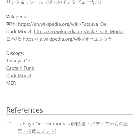
リンク＆リソース（過去のインタビュー含む）
Wikipedia:
英語:
https://en.wikipedia.org/wiki/Tatsuya_Oe
Dark Model:
https://en.wikipedia.org/wiki/Dark_Model
日本語:
https://ja.wikipedia.org/wiki/オオエタツヤ
Discogs:
Tatsuya Oe
Captain Funk
Dark Model
MER
References
References
↑
1
Tatsuya Oe Testimonials (関係者・メディアからの証
言・推薦コメント)