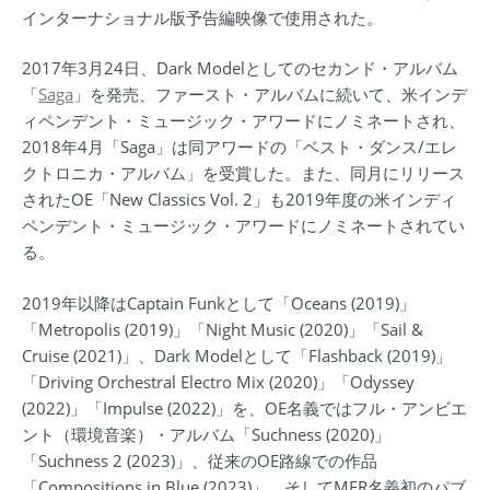
インターナショナル版予告編映像で使用された。
2017年3月24日、Dark Modelとしてのセカンド・アルバム
「
Saga
」を発売、ファースト・アルバムに続いて、米インデ
ィペンデント・ミュージック・アワードにノミネートされ、
2018年4月「Saga」は同アワードの「ベスト・ダンス/エレ
クトロニカ・アルバム」を受賞した。また、同月にリリース
されたOE「New Classics Vol. 2」も2019年度の米インディ
ペンデント・ミュージック・アワードにノミネートされてい
る。
2019年以降はCaptain Funkとして「Oceans (2019)」
「Metropolis (2019)」「Night Music (2020)」「Sail &
Cruise (2021)」、Dark Modelとして「Flashback (2019)」
「Driving Orchestral Electro Mix (2020)」「Odyssey
(2022)」「Impulse (2022)」を、OE名義ではフル・アンビエ
ント（環境音楽）・アルバム「Suchness (2020)」
「Suchness 2 (2023)」、従来のOE路線での作品
「Compositions in Blue (2023)」、そしてMER名義初のパブ