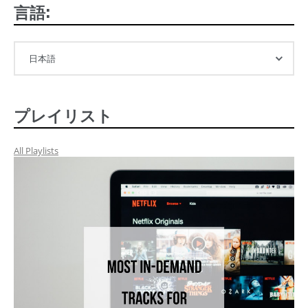
言語:
プレイリスト
All Playlists