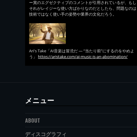
ー賞のエグゼクティブのコメントが引用されているが、もし
それがレイジーな使い方ばかりなのだとしたら、問題なのは
技術ではなく使い手の姿勢や業界の文化だろう。
Ari's Take「AI音楽は冒涜だ — “当たり前”にするのをやめよ
う」
https://aristake.com/ai-music-is-an-abomination/
メニュー
ABOUT
ディスコグラフィ