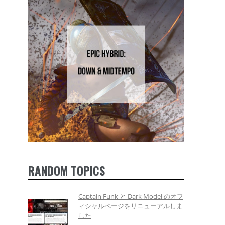
RANDOM TOPICS
Captain Funk と Dark Model のオフ
ィシャルページをリニューアルしま
した