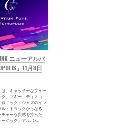
 FUNK ニューアルバ
POLIS」11月8日
lis」は、キャッチーなフュー
ンク、ブギー、ディスコ、
トロニック・ジャズのイン
タル・トラックからなる、
ーチャーな質感を持った
ュージック」アルバム。