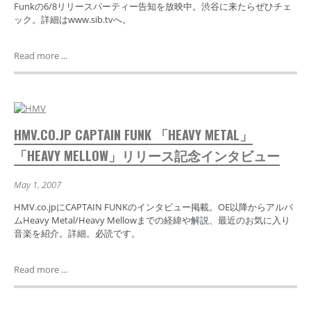
Funkの6/8リリースパーティー告知を放映中。渋谷に来たらぜひチェ
ック。詳細はwww.sib.tvへ。
Read more ...
HMV.CO.JP CAPTAIN FUNK 「HEAVY METAL」
「HEAVY MELLOW」リリース記念インタビュー
May 1, 2007
HMV.co.jpにCAPTAIN FUNKのインタビュー掲載。OE以降からアルバ
ムHeavy Metal/Heavy Mellowまでの経緯や解説、最近のお気に入り
音楽を紹介。詳細。必読です。
Read more ...