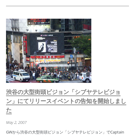
渋谷の大型街頭ビジョン「シブヤテレビジョ
ン」にてリリースイベントの告知を開始しまし
た
May 2, 2007
GWから渋谷の大型街頭ビジョン「シブヤテレビジョン」でCaptain