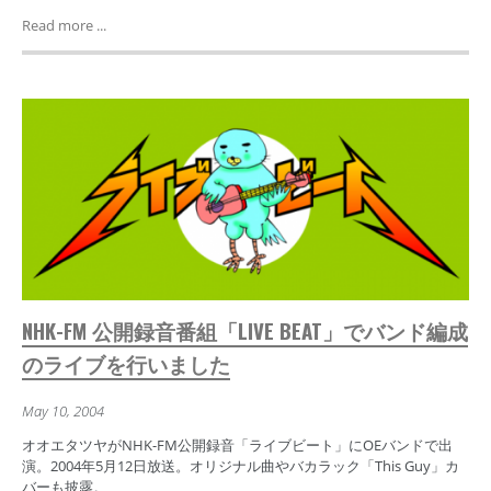
Read more ...
NHK-FM 公開録音番組「LIVE BEAT」でバンド編成
のライブを行いました
May 10, 2004
オオエタツヤがNHK-FM公開録音「ライブビート」にOEバンドで出
演。2004年5月12日放送。オリジナル曲やバカラック「This Guy」カ
バーも披露。