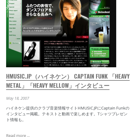
HMUSIC.JP（ハイネケン） CAPTAIN FUNK 「HEAVY
METAL」「HEAVY MELLOW」インタビュー
May 18, 2007
ハイネケン提供のクラブ音楽情報サイトHMUSIC.JPにCaptain Funkの
インタビュー掲載。テキストと動画で楽しめます。Tシャツプレゼン
ト情報も。
Read more ...