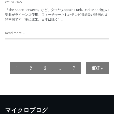
Jun 14, 2021
『The Space Between』など、タツヤ(Captain Funk, Dark Model他)の
楽曲がライセンス使用、フィーチャーされたテレビ番組及び映画の抜
粋事例です（主に北米。日本は除く）。
Read more ...
1
2
3
…
7
NEXT »
マイクロブログ