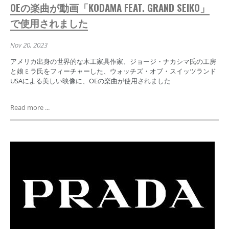
OEの楽曲が動画「KODAMA FEAT. GRAND SEIKO」
で使用されました
Nov 20, 2023
アメリカ出身の世界的な木工家具作家、ジョージ・ナカシマ氏の工房
と娘ミラ氏をフィーチャーした、ウォッチズ・オブ・スイッツランド
USAによる美しい映像に、OEの楽曲が使用されました
Read more ...