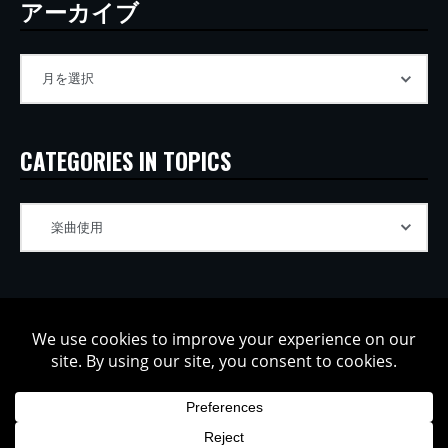
アーカイブ
CATEGORIES IN TOPICS
Copyright © 2002-2026 Tatsuya Oe / Model Electronic. All rights
reserved.