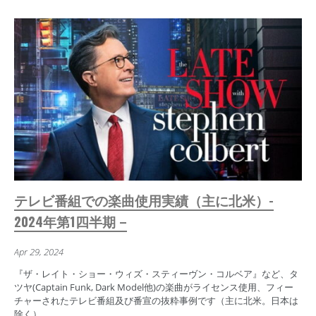
テレビ番組での楽曲使用実績（主に北米）-
2024年第1四半期 –
Apr 29, 2024
『ザ・レイト・ショー・ウィズ・スティーヴン・コルベア』など、タ
ツヤ(Captain Funk, Dark Model他)の楽曲がライセンス使用、フィー
チャーされたテレビ番組及び番宣の抜粋事例です（主に北米。日本は
除く）。