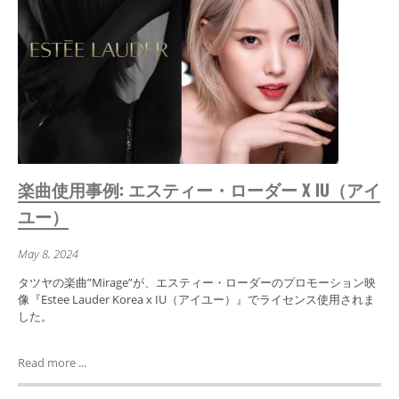
楽曲使用事例: エスティー・ローダー X IU（アイ
ユー）
May 8, 2024
タツヤの楽曲”Mirage”が、エスティー・ローダーのプロモーション映
像『Estee Lauder Korea x IU（アイユー）』でライセンス使用されま
した。
Read more ...