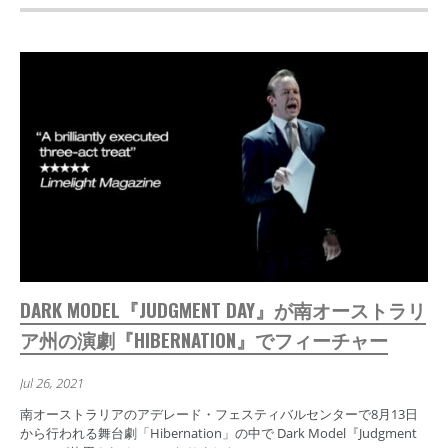
DARK MODEL『JUDGMENT DAY』が南オーストラリ
ア州の演劇『HIBERNATION』でフィーチャー
Jul 26, 2021
南オーストラリアのアデレード・フェスティバルセンターで8月13日
から行われる舞台劇「Hibernation」の中で Dark Model『Judgment