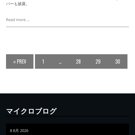
バーも披露。
Read more ...
« PREV
1
…
28
29
30
マイクロブログ
8 8月 2026