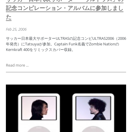
記念コンピレーション・アルバムに参加しまし
た
Feb 25, 2006
サッカー日本最大サポーターULTRASの記念コンピULTRAS2006（2006
年発売）にTatsuyaが参加。Captain Funk名義でZombie Nationの
Kernkraft 400をリミックスカバー収録。
Read more ...