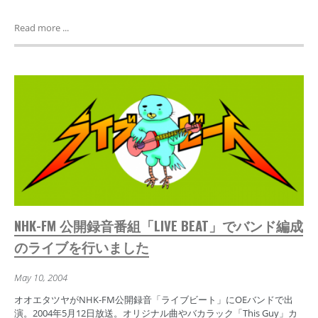
Read more ...
NHK-FM 公開録音番組「LIVE BEAT」でバンド編成
のライブを行いました
May 10, 2004
オオエタツヤがNHK-FM公開録音「ライブビート」にOEバンドで出
演。2004年5月12日放送。オリジナル曲やバカラック「This Guy」カ