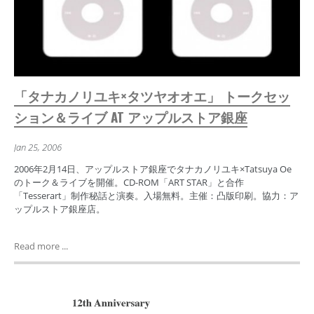
「タナカノリユキ×タツヤオオエ」 トークセッ
ション＆ライブ AT アップルストア銀座
Jan 25, 2006
2006年2月14日、アップルストア銀座でタナカノリユキ×Tatsuya Oe
のトーク＆ライブを開催。CD-ROM「ART STAR」と合作
「Tesserart」制作秘話と演奏。入場無料。主催：凸版印刷。協力：ア
ップルストア銀座店。
Read more ...