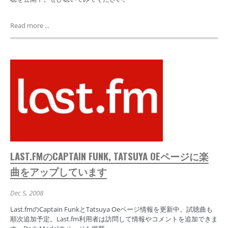
Read more ...
LAST.FMのCAPTAIN FUNK, TATSUYA OEページに楽
曲をアップしています
Dec 5, 2008
Last.fmのCaptain FunkとTatsuya Oeページ情報を更新中。試聴曲も
順次追加予定。Last.fm利用者は訪問して情報やコメントを追加できま