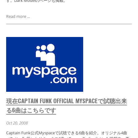
す。Dark Modelのページも掲載。
Read more ...
現在CAPTAIN FUNK OFFICIAL MYSPACEで試聴出来
る6曲はこちらです
Oct 20, 2008
Captain Funk公式Myspaceで試聴できる6曲を紹介。オリジナル4曲