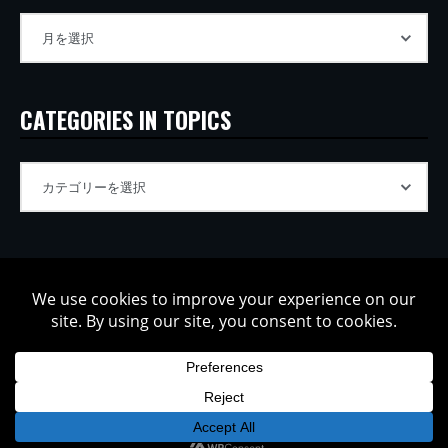
CATEGORIES IN TOPICS
Copyright © 2002-2026 Tatsuya Oe / Model Electronic. All rights
reserved.