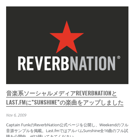
音楽系ソーシャルメディアREVERBNATIONと
LAST.FMに”SUNSHINE”の楽曲をアップしました
Nov 6, 2009
Captain FunkのReverbNation公式ページを公開し、Weekendのフル
音源サンプルを掲載。Last.fmではアルバムSunshine全16曲のフル試
聴を公開中。ぜひ聴いてみてください。