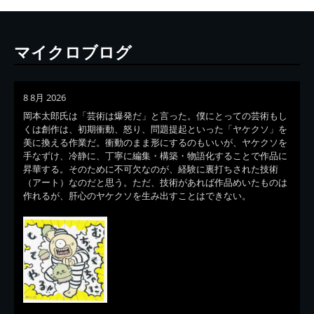
マイクロブログ
8 8月 2026
岡本太郎氏は「芸術は爆発だ」と言った。僕にとっての芸術もし
くは創作は、初期衝動、怒り、問題提起といった「ヤケクソ」を
美に換える作業だ。衝動のまま形にするのもいいが、ヤケクソを
手なずけ、冷静に、丁寧に編集・構築・物語化することで作品に
昇華する。そのために不可欠なのが、経験に裏打ちされた技術
（アート）なのだと思う。ただ、技術があれば作品めいたものは
作れるが、肝心のヤケクソを生み出すことはできない。