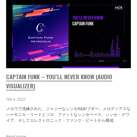
CAPTAIN FUNK – YOU’LL NEVER KNOW (AUDIO
VISUALIZER)
Feb 4, 2022
メロウで洗練された、ジャジーなシンセR&B/ブギー。メロディアスな
ハーモニカ・リードとソロ、ファットなシンセベース、シンセ・クワ
イア、そしてエレクトロニック・ファンク・ビートから構成
Read more ...