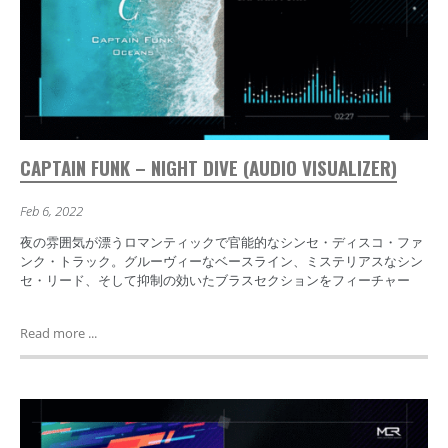
CAPTAIN FUNK – NIGHT DIVE (AUDIO VISUALIZER)
Feb 6, 2022
夜の雰囲気が漂うロマンティックで官能的なシンセ・ディスコ・ファ
ンク・トラック。グルーヴィーなベースライン、ミステリアスなシン
セ・リード、そして抑制の効いたブラスセクションをフィーチャー
Read more ...