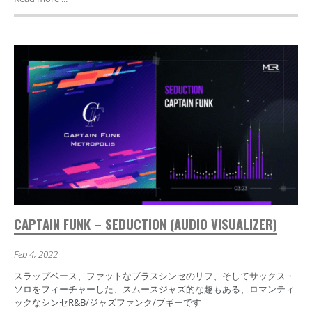
CAPTAIN FUNK – SEDUCTION (AUDIO VISUALIZER)
Feb 4, 2022
スラップベース、ファットなブラスシンセのリフ、そしてサックス・
ソロをフィーチャーした、スムースジャズ的な趣もある、ロマンティ
ックなシンセR&B/ジャズファンク/ブギーです