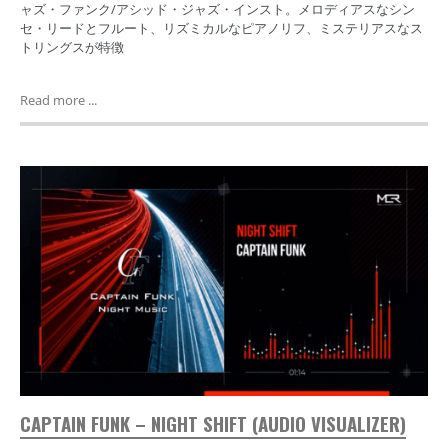
ャズ・ファンク/アシッド・ジャズ・インスト。メロディアスなシン
セ・リードとフルート、リズミカルなピアノリフ、ミステリアスなス
トリングスが特徴
Read more ...
CAPTAIN FUNK – NIGHT SHIFT (AUDIO VISUALIZER)