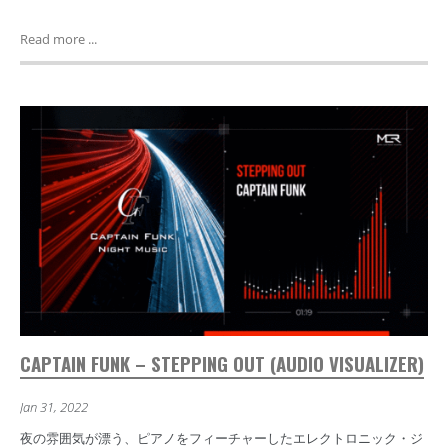
Read more ...
CAPTAIN FUNK – STEPPING OUT (AUDIO VISUALIZER)
Jan 31, 2022
夜の雰囲気が漂う、ピアノをフィーチャーしたエレクトロニック・ジ