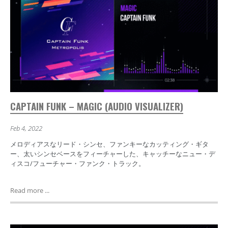
CAPTAIN FUNK – MAGIC (AUDIO VISUALIZER)
Feb 4, 2022
メロディアスなリード・シンセ、ファンキーなカッティング・ギタ
ー、太いシンセベースをフィーチャーした、キャッチーなニュー・デ
ィスコ/フューチャー・ファンク・トラック。
Read more ...