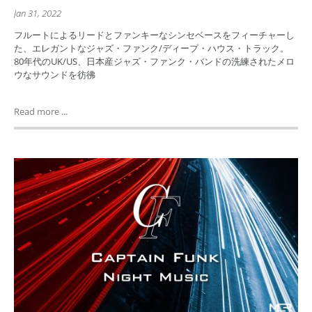
Jan 31, 2022
フルートによるリードとファンキーなシンセベースをフィーチャーし
た、エレガントなジャズ・ファンク/ディープ・ハウス・トラック。
80年代のUK/US、日本産ジャズ・ファンク・バンドの洗練されたメロ
ウなサウンドを彷彿
Read more ...