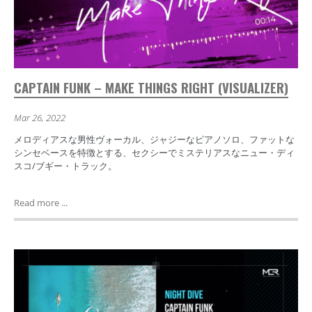
CAPTAIN FUNK – MAKE THINGS RIGHT (VISUALIZER)
Mar 26, 2022
メロディアスな男性ヴォーカル、ジャジーなピアノソロ、ファットな
シンセベースを特徴とする、セクシーでミステリアスなニュー・ディ
スコ/ブギー・トラック。
Read more ...