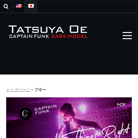
トップページ
>
ブギー