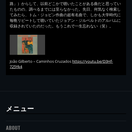
路」）からして、以前どこかで聴いたことがある曲だと思ってい
たものの、調べるまでには至らなかった。先日、何気なく検索し
てみたら、トム・ジョビン作曲の超有名曲で、しかも大学時代に
毎晩リピートして聴いていたジョアン・ジルベルトのアルバムに
収録されていたのだった。もうこれで一生忘れない（笑）。
João Gilberto – Caminhos Cruzados
https://youtu.be/D3Hf-
725Yk4
メニュー
ABOUT