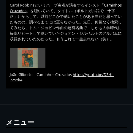
Carol Robbinsというハープ奏者が演奏するインスト「
Caminhos
Cruzados
」を聴いていて、タイトル（ポルトガル語で「十字
路」）からして、以前どこかで聴いたことがある曲だと思ってい
たものの、調べるまでには至らなかった。先日、何気なく検索し
てみたら、トム・ジョビン作曲の超有名曲で、しかも大学時代に
毎晩リピートして聴いていたジョアン・ジルベルトのアルバムに
収録されていたのだった。もうこれで一生忘れない（笑）。
João Gilberto – Caminhos Cruzados
https://youtu.be/D3Hf-
725Yk4
メニュー