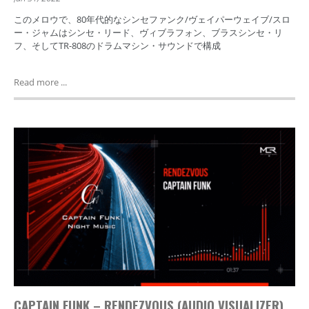
このメロウで、80年代的なシンセファンク/ヴェイパーウェイブ/スロ
ー・ジャムはシンセ・リード、ヴィブラフォン、ブラスシンセ・リ
フ、そしてTR-808のドラムマシン・サウンドで構成
Read more ...
CAPTAIN FUNK – RENDEZVOUS (AUDIO VISUALIZER)