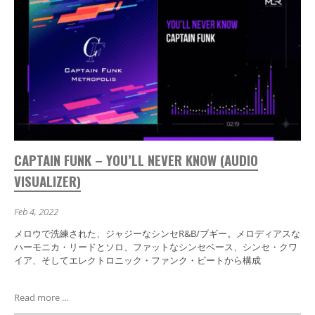
CAPTAIN FUNK – YOU’LL NEVER KNOW (AUDIO
VISUALIZER)
Feb 4, 2022
メロウで洗練された、ジャジーなシンセR&B/ブギー。メロディアスな
ハーモニカ・リードとソロ、ファットなシンセベース、シンセ・クワ
イア、そしてエレクトロニック・ファンク・ビートから構成
Read more ...