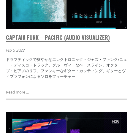
CAPTAIN FUNK – PACIFIC (AUDIO VISUALIZER)
Feb 6, 2022
ドラマティックで爽やかなエレクトロニック・ジャズ・ファンク/ニュ
ー・ディスコ・トラック。グルーヴィーなベースライン、オクター
ブ・ピアノのリフ、ファンキーなギター・カッティング、ギターとヴ
ィブラフォンによるソロをフィーチャー
Read more ...