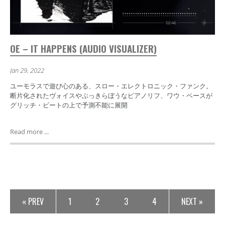
OE – IT HAPPENS (AUDIO VISUALIZER)
Jan 29, 2022
ユーモラスで遊び心のある、スロー・エレクトロニック・ファンク。
断片化されたヴォイスやぶっきらぼうなピアノリフ、ワウ・ベースが
グリッチ・ビートの上で予測不能に展開
Read more ...
« PREV
1
2
3
4
NEXT »