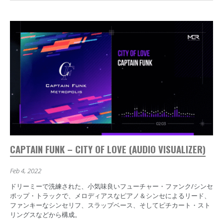
CAPTAIN FUNK – CITY OF LOVE (AUDIO VISUALIZER)
Feb 4, 2022
ドリーミーで洗練された、小気味良いフューチャー・ファンク/シンセ
ポップ・トラックで、メロディアスなピアノ＆シンセによるリード、
ファンキーなシンセリフ、スラップベース、そしてピチカート・スト
リングスなどから構成。