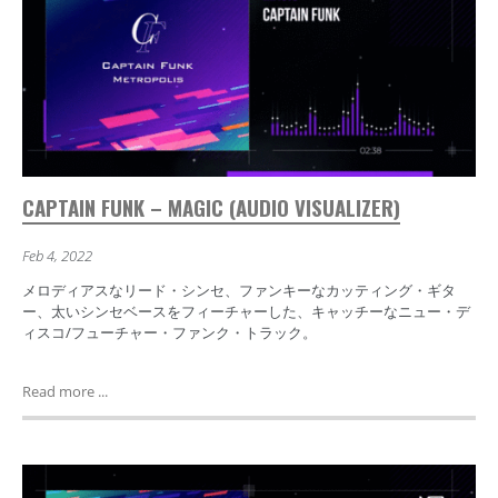
CAPTAIN FUNK – MAGIC (AUDIO VISUALIZER)
Feb 4, 2022
メロディアスなリード・シンセ、ファンキーなカッティング・ギタ
ー、太いシンセベースをフィーチャーした、キャッチーなニュー・デ
ィスコ/フューチャー・ファンク・トラック。
Read more ...