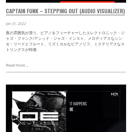
CAPTAIN FUNK – STEPPING OUT (AUDIO VISUALIZER)
Jan 31, 2022
夜の雰囲気が漂う、ピアノをフィーチャーしたエレクトロニック・ジ
ャズ・ファンク/アシッド・ジャズ・インスト。メロディアスなシン
セ・リードとフルート、リズミカルなピアノリフ、ミステリアスなス
トリングスが特徴
Read more ...