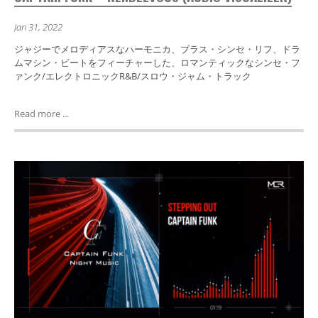
Jan 31, 2022
ジャジーでメロディアスなハーモニカ、ブラス・シンセ・リフ、ドラ
ムマシン・ビートをフィーチャーした、ロマンティックなシンセ・フ
ァンク/エレクトロニックR&B/スロウ・ジャム・トラック
Read more ...