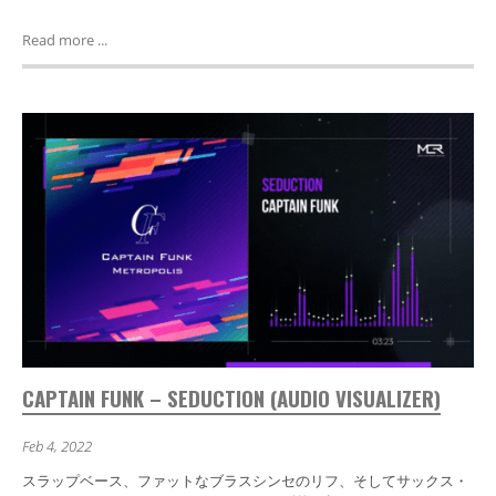
Read more ...
CAPTAIN FUNK – SEDUCTION (AUDIO VISUALIZER)
Feb 4, 2022
スラップベース、ファットなブラスシンセのリフ、そしてサックス・