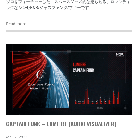
ソロをフィーチャーした、スムースジャズ的な趣もある、ロマンティ
ックなシンセR&B/ジャズファンク/ブギーです
Read more ...
CAPTAIN FUNK – LUMIERE (AUDIO VISUALIZER)
Jan 31, 2022