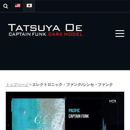
トップページ
>
エレクトロニック・ファンク/シンセ・ファンク