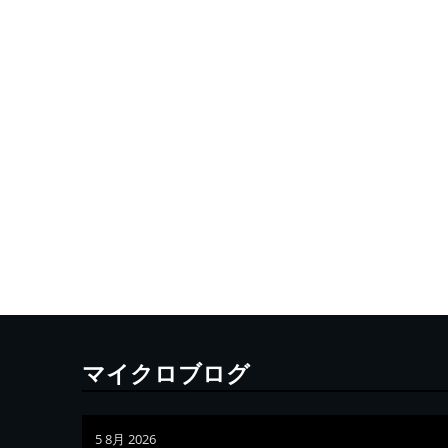
マイクロブログ
5 8月 2026