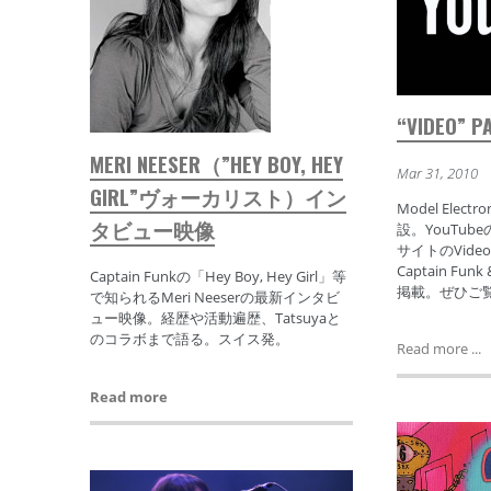
“VIDEO” P
MERI NEESER（”HEY BOY, HEY
Mar 31, 2010
GIRL”ヴォーカリスト）イン
Model Elec
タビュー映像
設。YouTu
サイトのVid
Captain F
Captain Funkの「Hey Boy, Hey Girl」等
掲載。ぜひご
で知られるMeri Neeserの最新インタビ
ュー映像。経歴や活動遍歴、Tatsuyaと
のコラボまで語る。スイス発。
Read more ...
Read more