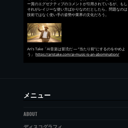
ー賞のエグゼクティブのコメントが引用されているが、もし
それがレイジーな使い方ばかりなのだとしたら、問題なのは
技術ではなく使い手の姿勢や業界の文化だろう。
Ari's Take「AI音楽は冒涜だ — “当たり前”にするのをやめよ
う」
https://aristake.com/ai-music-is-an-abomination/
メニュー
ABOUT
ディスコグラフィ