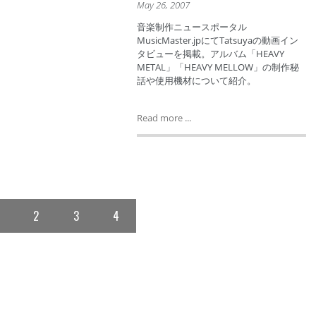
May 26, 2007
音楽制作ニュースポータル
MusicMaster.jpにてTatsuyaの動画イン
タビューを掲載。アルバム「HEAVY
METAL」「HEAVY MELLOW」の制作秘
話や使用機材について紹介。
Read more ...
2
3
4