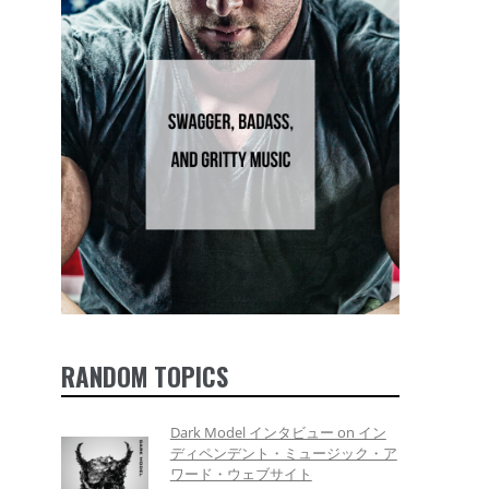
RANDOM TOPICS
Dark Model インタビュー on イン
ディペンデント・ミュージック・ア
ワード・ウェブサイト