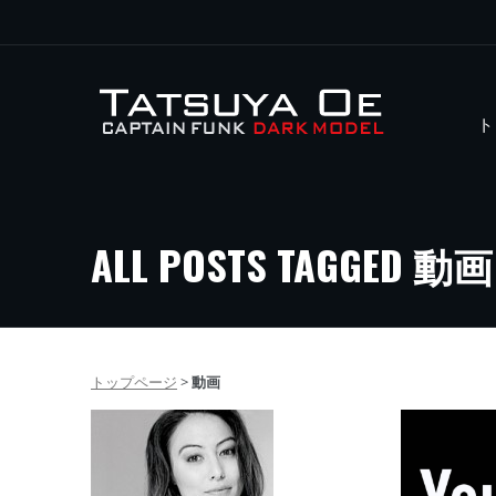
ト
ALL POSTS TAGGED 動画
トップページ
>
動画