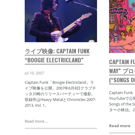
ライブ映像: CAPTAIN FUNK
“BOOGIE ELECTRICLAND”
CAPTAIN F
WAY” 
Jul 10, 2007
(“SONGS O
Captain Funk「Boogie Electricland」ラ
イブ映像を公開。2007年6月8日クラブチ
Captain Fun
ッタ川崎のリリースパーティーで撮影。
YouTubeで
収録作はHeavy MetalとChronicles 2007-
Songs of t
2013, Vol. 1。
ター小林治。2
Read more ...
Read more