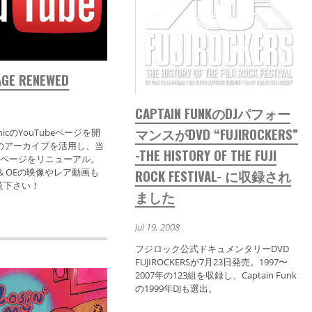
AGE RENEWED
CAPTAIN FUNKのDJパフォー
マンスがDVD “FUJIROCKERS”
tronicのYouTubeページを開
beのアーカイブを活用し、当
-THE HISTORY OF THE FUJI
eoページをリニューアル。
unk & OEの映像やレア動画も
ROCK FESTIVAL- に収録され
覧下さい！
ました
Jul 19, 2008
フジロック公式ドキュメンタリーDVD
FUJIROCKERSが7月23日発売。1997〜
2007年の123組を収録し、Captain Funk
の1999年DJも選出。