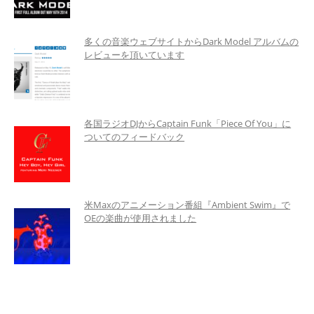
多くの音楽ウェブサイトからDark Model アルバムの
レビューを頂いています
各国ラジオDJからCaptain Funk「Piece Of You」に
ついてのフィードバック
米Maxのアニメーション番組『Ambient Swim』で
OEの楽曲が使用されました