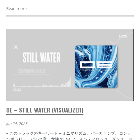
Read more ...
OE – STILL WATER (VISUALIZER)
Jun 24, 2023
– このトラックのキーワード – ミニマリズム、パーカッシブ、コンテ
ンポラリー、パルス音、女性クワイア、インディロック、ダンス、ヨ