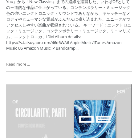
You』から『New Classics』までの路線を踏襲した、いわばOEとして
の王道的な作品に仕上がっている。コンテンポラリー・ミュージック
色の強いエレクトロニック・サウンドでありながら、キャッチーなメ
ロディやヒューマンな質感がふんだんに盛り込まれた、ユニークかつ
アクセスしやすい楽曲が収録されている。 キーワード：エレクトロニ
ック・ミュージック、コンテンポラリー・ミュージック、ミニマリズ
ム、エレクトロニカ、IDM Album details:
https://s.tatsuyaoe.com/46d6WA6 Apple Music/iTunes Amazon
Music US Amazon Music JP Bandcamp…
Read more ...