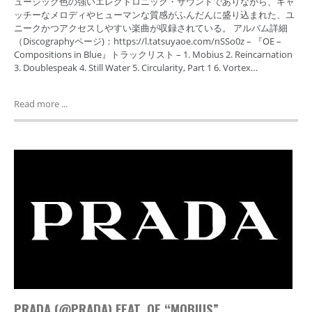
ュージック色の強いエレクトロニック・サウンドでありながら、キャ
ッチーなメロディやヒューマンな質感がふんだんに盛り込まれた、ユ
ニークかつアクセスしやすい楽曲が収録されている。 アルバム詳細
（Discographyページ)：https://l.tatsuyaoe.com/nSSo0z – 『OE –
Compositions in Blue』トラックリスト – 1. Mobius 2. Reincarnation
3. Doublespeak 4. Still Water 5. Circularity, Part 1 6. Vortex…
Read more ...
PRADA (@PRADA) FEAT. OE “MOBIUS”