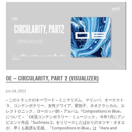
OE – CIRCULARITY, PART 2 (VISUALIZER)
Jun 24, 2023
– このトラックのキーワード – ミニマリズム、マリンバ、オーケスト
ラ、コンテンポラリー、女性クワイア、変拍子、ネオクラシカル、エ
レクトロニック、ヨーロッパ的 – アルバム『Compositions in Blue』
について – 「OE流コンテンポラリー・ミュージック」 今年1月にアン
ビエント作品『Suchness 2』をリリースしたばかりのタツヤ・オオエ
が、早くも新譜を完成。『Compositions in Blue』は『Here and