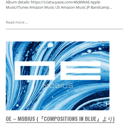
Album details: https://s.tatsuyaoe.com/46d6WA6 Apple
Music/iTunes Amazon Music US Amazon Music JP Bandcamp…
Read more ...
OE – MOBIUS (『COMPOSITIONS IN BLUE』より)