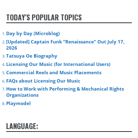
TODAY’S POPULAR TOPICS
Day by Day (Microblog)
[Updated] Captain Funk “Renaissance” Out July 17,
2026
Tatsuya Oe Biography
Licensing Our Music (for International Users)
Commercial Reels and Music Placements
FAQs about Licensing Our Music
How to Work with Performing & Mechanical Rights
Organizations
Playmodel
LANGUAGE: