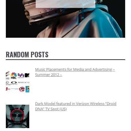
RANDOM POSTS
Music Placements for Media and Advertising –
Summer 2012 –
Dark Model featured in Verizon Wireless “Droid
DNA” TV Spot (US)