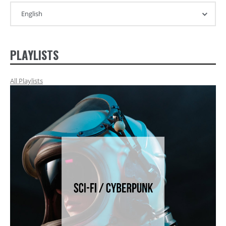
PLAYLISTS
All Playlists