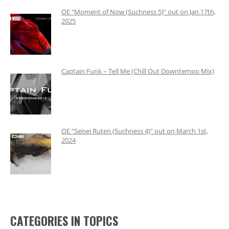
OE “Moment of Now (Suchness 5)” out on Jan 17th,
2025
Captain Funk – Tell Me (Chill Out Downtempo Mix)
OE “Seisei Ruten (Suchness 4)” out on March 1st,
2024
CATEGORIES IN TOPICS