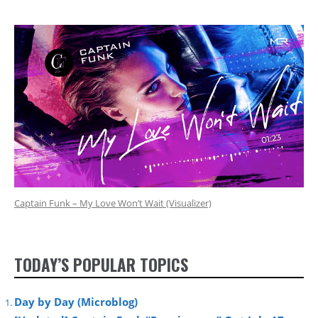
Captain Funk – My Love Won’t Wait (Visualizer)
TODAY’S POPULAR TOPICS
Day by Day (Microblog)