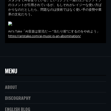
スタジオでAIを使っている」というグラミー賞のエグゼクティブ
のコメントが引用されているが、もしそれがレイジーな使い方ば
かりなのだとしたら、問題なのは技術ではなく使い手の姿勢や業
界の文化だろう。
Ari's Take「AI音楽は冒涜だ — “当たり前”にするのをやめよう」
https://aristake.com/ai-music-is-an-abomination/
MENU
ABOUT
DISCOGRAPHY
ENGLISH BLOG