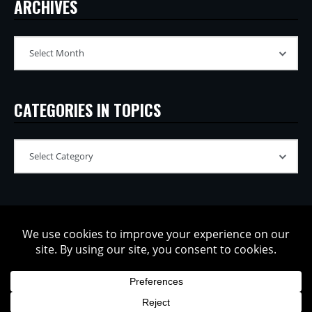
ARCHIVES
CATEGORIES IN TOPICS
Copyright © 2002-2026 Tatsuya Oe / Model Electronic. All rights
reserved.