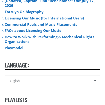
[Updated] Captain Funk “Renaissance” Out July 17,
2026
Tatsuya Oe Biography
Licensing Our Music (for International Users)
Commercial Reels and Music Placements
FAQs about Licensing Our Music
How to Work with Performing & Mechanical Rights
Organizations
Playmodel
LANGUAGE:
PLAYLISTS