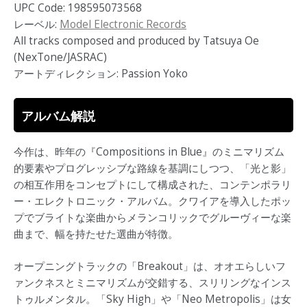
UPC Code: 198595073568
レーベル:
Model Electronic Records
All tracks composed and produced by Tatsuya Oe
(NexTone/JASRAC)
アートディレクション: Passion Yoko
アルバム解説
今作は、昨年の『Compositions in Blue』のミニマリズム
的要素やプログレッシブな路線を基調にしつつ、「光と影」
の相互作用をコンセプトにして構成された、コンテンポラリ
ー・エレクトロニック・アルバム。クワイアを導入したポッ
プでブライトな楽曲からメランコリックでグルーヴィーな楽
曲まで、幅を持たせた選曲が特徴。
オープニングトラックの「Breakout」は、オオエらしいフ
ァンクネスとミニマリズムが交錯する、スリリングなインス
トゥルメンタル。「Sky High」や「Neo Metropolis」は女