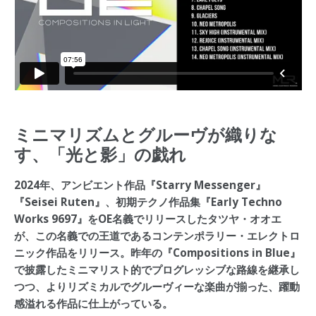
ミニマリズムとグルーヴが織りな
す、「光と影」の戯れ
2024年、アンビエント作品『Starry Messenger』
『Seisei Ruten』、初期テクノ作品集『Early Techno
Works 9697』をOE名義でリリースしたタツヤ・オオエ
が、この名義での王道であるコンテンポラリー・エレクトロ
ニック作品をリリース。昨年の『Compositions in Blue』
で披露したミニマリスト的でプログレッシブな路線を継承し
つつ、よりリズミカルでグルーヴィーな楽曲が揃った、躍動
感溢れる作品に仕上がっている。