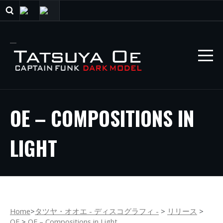
OE – COMPOSITIONS IN
LIGHT
Home
>
タツヤ・オオエ - ディスコグラフィ -
>
リリース
>
OE
>
OE – Compositions in Light