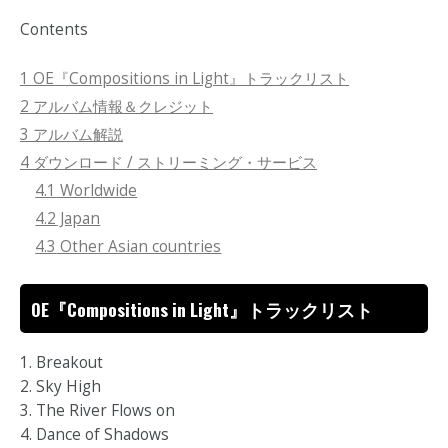
Contents
1
OE『Compositions in Light』トラックリスト
2
アルバム情報＆クレジット
3
アルバム解説
4
ダウンロード / ストリーミング・サービス
4.1
Worldwide
4.2
Japan
4.3
Other Asian countries
OE『Compositions in Light』トラックリスト
1. Breakout
2. Sky High
3. The River Flows on
4. Dance of Shadows