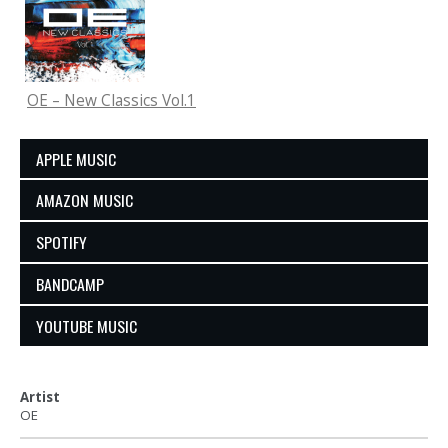
OE – New Classics Vol.1
APPLE MUSIC
AMAZON MUSIC
SPOTIFY
BANDCAMP
YOUTUBE MUSIC
Artist
OE