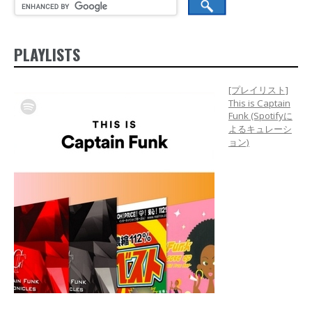
PLAYLISTS
[プレイリスト]
This is Captain
Funk (Spotifyに
よるキュレーシ
ョン)