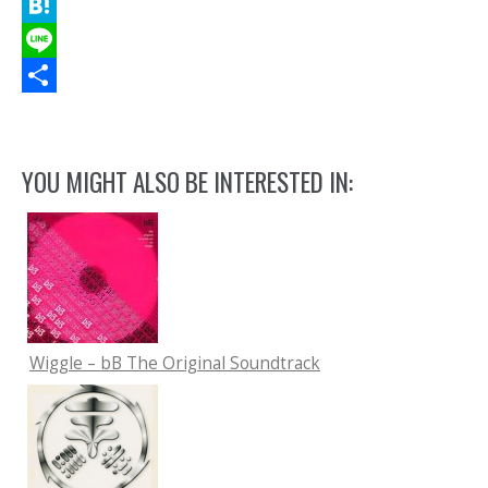
Twitter
Hatena
Line
共
有
YOU MIGHT ALSO BE INTERESTED IN:
Wiggle – bB The Original Soundtrack