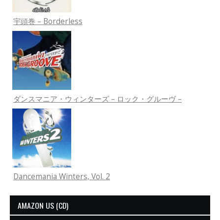
宇頭巻 – Borderless
ダンスマニア・ウィンターズ – ロック・グルーヴ –
Dancemania Winters, Vol. 2
AMAZON US (CD)