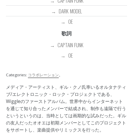
CAPTAIN FUNK
DARK MODEL
OE
歌詞
CAPTAIN FUNK
OE
Categories:
コラボレーション
。
メディア・アーティスト、ギル・クノ氏率いるオルタナティ
ブ/エレクトロニック・ロック・プロジェクトである、
Wiggleのファーストアルバム。世界中からインターネット
を通じて知り合ったメンバーで結成され、制作も遠隔で行う
というというのは、当時としては画期的な試みだった。ギル
の友人だったオオエは初期メンバーとしてこのプロジェクト
をサポートし、楽曲提供やリミックスを行った。