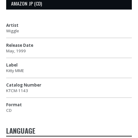
AMAZON JP (CD)
Artist
Wiggle
Release Date
May, 1999
Label
Kitty MME
Catalog Number
KTCM-1143
Format
CD
LANGUAGE