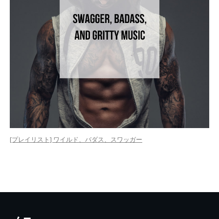
[プレイリスト] ワイルド、バダス、スワッガー