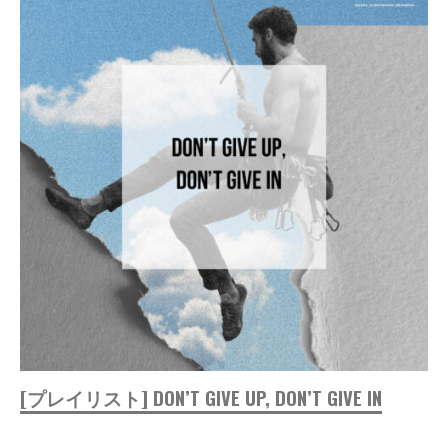
[プレイリスト] DON’T GIVE UP, DON’T GIVE IN