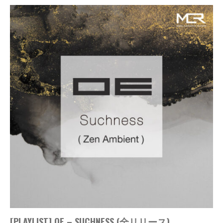
[PLAYLIST] OE – SUCHNESS (全リリース)