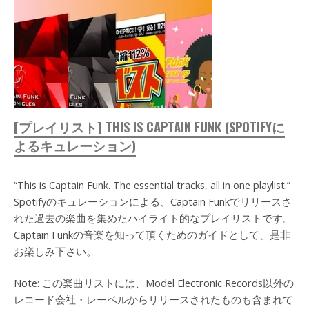
[プレイリスト] THIS IS CAPTAIN FUNK (SPOTIFYに
よるキュレーション)
“This is Captain Funk. The essential tracks, all in one playlist.”
Spotifyのキュレーションによる、Captain Funkでリリースさ
れた過去の楽曲を集めたハイライト的なプレイリストです。
Captain Funkの音楽を知って頂くためのガイドとして、是非
お楽しみ下さい。
Note: この楽曲リストには、Model Electronic Records以外の
レコード会社・レーベルからリリースされたものも含まれて