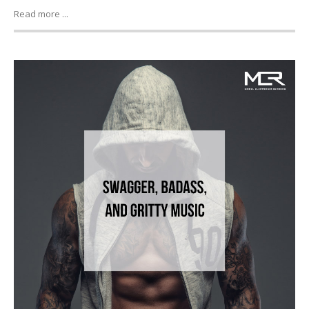
Read more ...