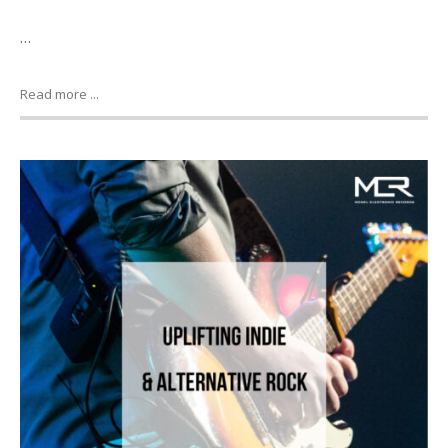
…
Read more ...