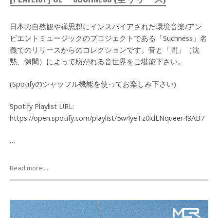
日本の自然観や禅思想にインスパイアされた環境音楽/アン
ビエントミュージックのプロジェクトである「Suchness」名
義でのリリースからのコレクションです。音と「間」（沈
黙、隙間）によって紡がれる音世界をご堪能下さい。
(Spotifyのシャッフル機能を使ってお楽しみ下さい)
Spotify Playlist URL:
https://open.spotify.com/playlist/5w4yeTz0idLNqueer49AB7
…
Read more ...