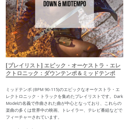
[プレイリスト] エピック・オーケストラ・エレ
クトロニック：ダウンテンポ＆ミッドテンポ
ミッドテンポ (BPM 90-115)のエピックなオーケストラ・エ
レクトロニック・トラックを集めたプレイリストです。Dark
Modelの名義で作曲された曲が中心となっており、これらの
楽曲の多くは世界中の映画、トレイラー、テレビ番組などで
フィーチャーされています。