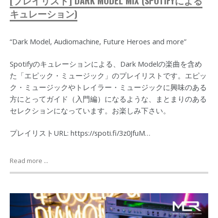
[プレイリスト] DARK MODEL MIX (SPOTIFYによる
キュレーション)
“Dark Model, Audiomachine, Future Heroes and more”
Spotifyのキュレーションによる、Dark Modelの楽曲を含め
た「エピック・ミュージック」のプレイリストです。エピッ
ク・ミュージックやトレイラー・ミュージックに興味のある
方にとってガイド（入門編）になるような、まとまりのある
セレクションになっています。お楽しみ下さい。
プレイリストURL: https://spoti.fi/3z0JfuM…
Read more ...