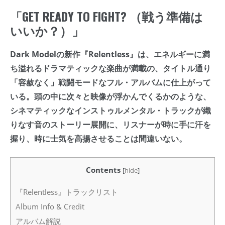
「GET READY TO FIGHT? （戦う準備は
いいか？）」
Dark Modelの新作『Relentless』は、エネルギーに満
ち溢れるドラマティックな楽曲が満載の、タイトル通り
「容赦なく」戦闘モードなフル・アルバムに仕上がって
いる。頭の中に次々と映像が浮かんでくるかのような、
シネマティックなインストゥルメンタル・トラックが織
りなす音のストーリー展開に、リスナーが時に手に汗を
握り、時に士気を高揚させることは間違いない。
Contents
[
hide
]
『Relentless』トラックリスト
Album Info & Credit
アルバム解説