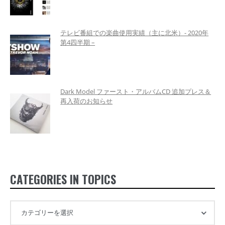
テレビ番組での楽曲使用実績（主に北米）- 2020年
第4四半期 –
Dark Model ファースト・アルバムCD 追加プレス＆
再入荷のお知らせ
CATEGORIES IN TOPICS