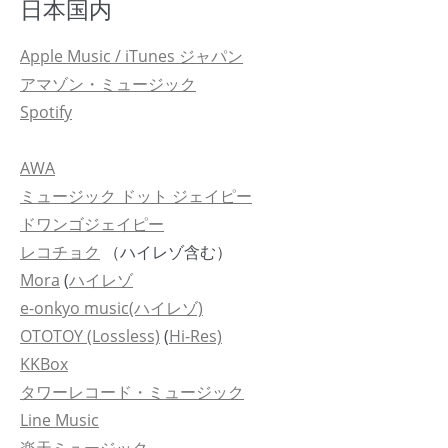
日本国内
Apple Music / iTunes ジャパン
アマゾン・ミュージック
Spotify
AWA
ミュージック ドット ジェイピー
ドワンゴジェイピー
レコチョク
（ハイレゾ含む）
Mora
(
ハイレゾ
e-onkyo music(ハイレゾ)
OTOTOY (Lossless)
(
Hi-Res)
KKBox
タワーレコード・ミュージック
Line Music
楽天ミュージック