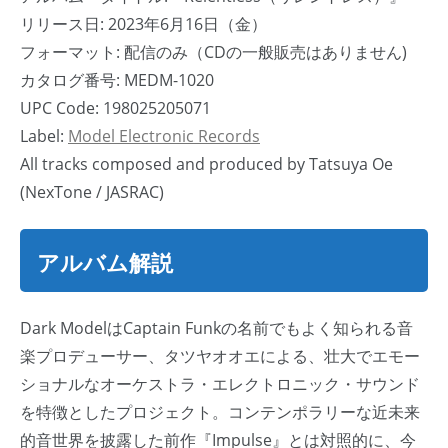
リリース日: 2023年6月16日（金）
フォーマット: 配信のみ（CDの一般販売はありません)
カタログ番号: MEDM-1020
UPC Code: 198025205071
Label:
Model Electronic Records
All tracks composed and produced by Tatsuya Oe
(NexTone / JASRAC)
アルバム解説
Dark ModelはCaptain Funkの名前でもよく知られる音
楽プロデューサー、タツヤオオエによる、壮大でエモー
ショナルなオーケストラ・エレクトロニック・サウンド
を特徴としたプロジェクト。コンテンポラリーな近未来
的音世界を披露した前作『Impulse』とは対照的に、今