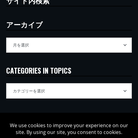
サイト内検索
アーカイブ
CATEGORIES IN TOPICS
Copyright © 2002-2026 Tatsuya Oe / Model Electronic. All rights
reserved.