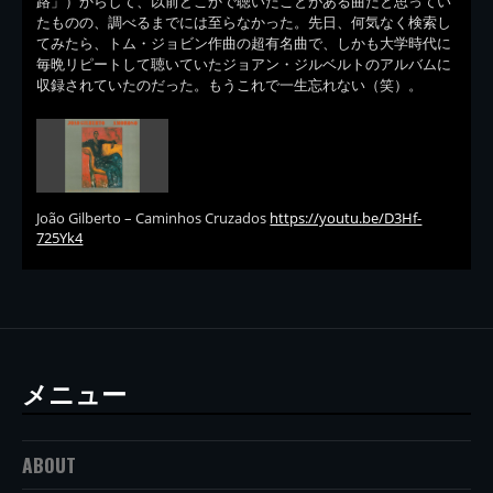
路」）からして、以前どこかで聴いたことがある曲だと思ってい
たものの、調べるまでには至らなかった。先日、何気なく検索し
てみたら、トム・ジョビン作曲の超有名曲で、しかも大学時代に
毎晩リピートして聴いていたジョアン・ジルベルトのアルバムに
収録されていたのだった。もうこれで一生忘れない（笑）。
João Gilberto – Caminhos Cruzados
https://youtu.be/D3Hf-
725Yk4
メニュー
ABOUT