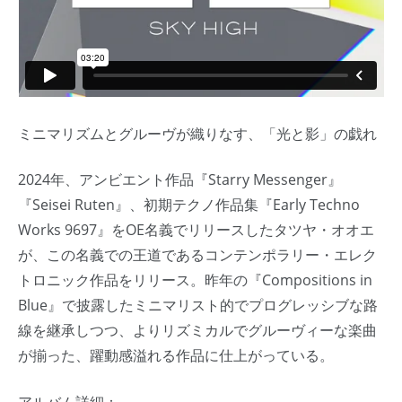
ミニマリズムとグルーヴが織りなす、「光と影」の戯れ
2024年、アンビエント作品『Starry Messenger』
『Seisei Ruten』、初期テクノ作品集『Early Techno
Works 9697』をOE名義でリリースしたタツヤ・オオエ
が、この名義での王道であるコンテンポラリー・エレク
トロニック作品をリリース。昨年の『Compositions in
Blue』で披露したミニマリスト的でプログレッシブな路
線を継承しつつ、よりリズミカルでグルーヴィーな楽曲
が揃った、躍動感溢れる作品に仕上がっている。
アルバム詳細：