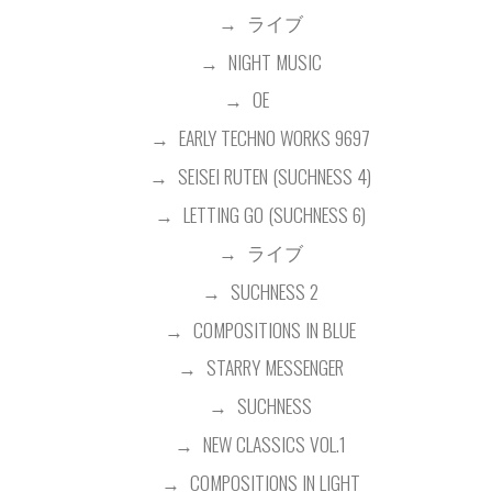
ライブ
NIGHT MUSIC
OE
EARLY TECHNO WORKS 9697
SEISEI RUTEN (SUCHNESS 4)
LETTING GO (SUCHNESS 6)
ライブ
SUCHNESS 2
COMPOSITIONS IN BLUE
STARRY MESSENGER
SUCHNESS
NEW CLASSICS VOL.1
COMPOSITIONS IN LIGHT