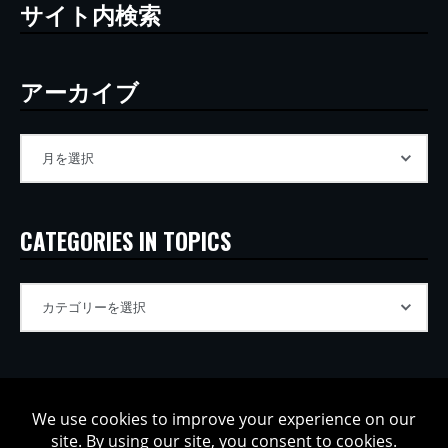
サイト内検索
アーカイブ
CATEGORIES IN TOPICS
Copyright © 2002-2026 Tatsuya Oe / Model Electronic. All rights