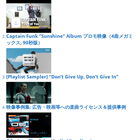
Captain Funk “Sunshine” Album プロモ映像（4曲メガミ
ックス, 90秒版）
[Playlist Sampler] “Don’t Give Up, Don’t Give In”
映像事例集: 広告・映画等への楽曲ライセンス＆提供事例