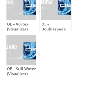
OE – Vortex
OE –
(Visualizer)
Doublespeak
(Visualizer)
OE – Still Water
(Visualizer)