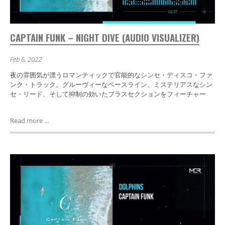
CAPTAIN FUNK – NIGHT DIVE (AUDIO VISUALIZER)
Feb 6, 2022
夜の雰囲気が漂うロマンティックで官能的なシンセ・ディスコ・ファ
ンク・トラック。グルーヴィーなベースライン、ミステリアスなシン
セ・リード、そして抑制の効いたブラスセクションをフィーチャー
Read more ...