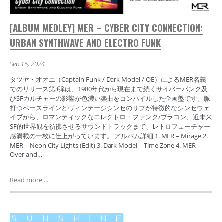
[ALBUM MEDLEY] MER – CYBER CITY CONNECTION:
URBAN SYNTHWAVE AND ELECTRO FUNK
Sep 16, 2024
タツヤ・オオエ（Captain Funk / Dark Model / OE）によるMER名義
でのリリース第8弾は、1980年代から現在まで続くサイバーパンク及
びSFカルチャーの影響が色濃い楽曲をコンパイルした企画盤です。脈
打つベースラインとヴィンテージシンセのリフが特徴的なシンセウェ
イブから、ロマンティックなエレクトロ・ファンク/ブラコン、近未来
SF的世界観を彷彿させるサウンドトラックまで、レトロフューチャー
感満載の一枚に仕上がっています。 アルバム詳細 1. MER – Mirage 2.
MER – Neon City Lights (Edit) 3. Dark Model – Time Zone 4. MER –
Over and…
Read more ...