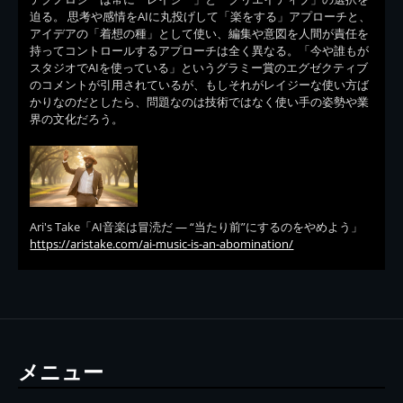
迫る。 思考や感情をAIに丸投げして「楽をする」アプローチと、
アイデアの「着想の種」として使い、編集や意図を人間が責任を
持ってコントロールするアプローチは全く異なる。「今や誰もが
スタジオでAIを使っている」というグラミー賞のエグゼクティブ
のコメントが引用されているが、もしそれがレイジーな使い方ば
かりなのだとしたら、問題なのは技術ではなく使い手の姿勢や業
界の文化だろう。
Ari's Take「AI音楽は冒涜だ — “当たり前”にするのをやめよう」
https://aristake.com/ai-music-is-an-abomination/
メニュー