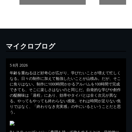
マイクロブログ
5 8月 2026
年齢を重ねるほど好奇心が広がり、学びたいことが増えて忙しく
なる。日々の制作に加えて勉強したいことが山積み。だが、そこ
に焦りはない。制作に1000時間かかるアルバムを100時間で完成
できても、そこに楽しさはないのと同じだ。自発的な学びや創作
の醍醐味は「過程」にあり、効率やタイパとは全く次元が異な
る。やってもやっても終わらない感覚。それは時間が足りない焦
りではなく、「終わりなき充実感」の中にいるということだと思
う。