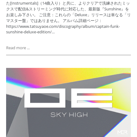
た[Instrumentals]（14曲入り）と共に、よりクリアで洗練されたミッ
クスで配信&ストリーミング時代に対応した、最新版『Sunshine』を
お楽しみ下さい。 ご注意：これらの「Deluxe」リリースは単なる「リ
マスター盤」ではありません。 アルバム詳細ページ：
https://www.tatsuyaoe.com/discography/album/captain-funk-
sunshine-deluxe-edition/…
Read more ...