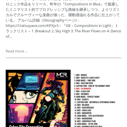
ロニック作品をリリース。昨年の『Compositions in Blue』で披露し
たミニマリスト的でプログレッシブな路線を継承しつつ、よりリズミ
カルでグルーヴィーな楽曲が揃った、躍動感溢れる作品に仕上がって
いる。 アルバム詳細（Discographyページ)：
https://l.tatsuyaoe.com/KPXjv3 – 『OE – Compositions in Light』ト
ラックリスト – 1. Breakout 2. Sky High 3. The River Flows on 4. Dance
of…
Read more ...