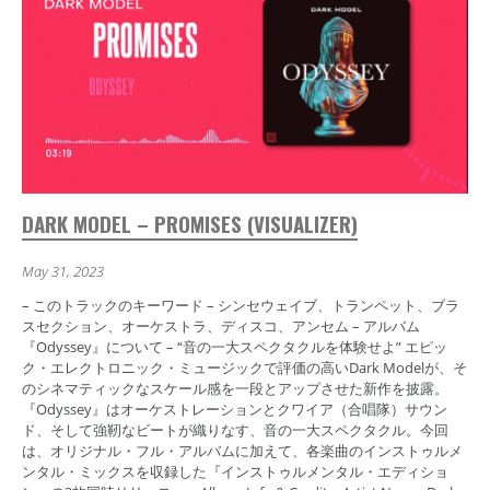
DARK MODEL – PROMISES (VISUALIZER)
May 31, 2023
– このトラックのキーワード – シンセウェイブ、トランペット、ブラ
スセクション、オーケストラ、ディスコ、アンセム – アルバム
『Odyssey』について – “音の一大スペクタクルを体験せよ” エピッ
ク・エレクトロニック・ミュージックで評価の高いDark Modelが、そ
のシネマティックなスケール感を一段とアップさせた新作を披露。
『Odyssey』はオーケストレーションとクワイア（合唱隊）サウン
ド、そして強靭なビートが織りなす、音の一大スペクタクル。今回
は、オリジナル・フル・アルバムに加えて、各楽曲のインストゥルメ
ンタル・ミックスを収録した『インストゥルメンタル・エディショ