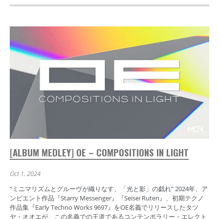
[ALBUM MEDLEY] OE – COMPOSITIONS IN LIGHT
Oct 1, 2024
“ミニマリズムとグルーヴが織りなす、「光と影」の戯れ” 2024年、ア
ンビエント作品『Starry Messenger』『Seisei Ruten』、初期テクノ
作品集『Early Techno Works 9697』をOE名義でリリースしたタツ
ヤ・オオエが、この名義での王道であるコンテンポラリー・エレクト