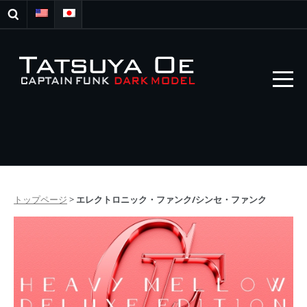
トップページ
>
エレクトロニック・ファンク/シンセ・ファンク