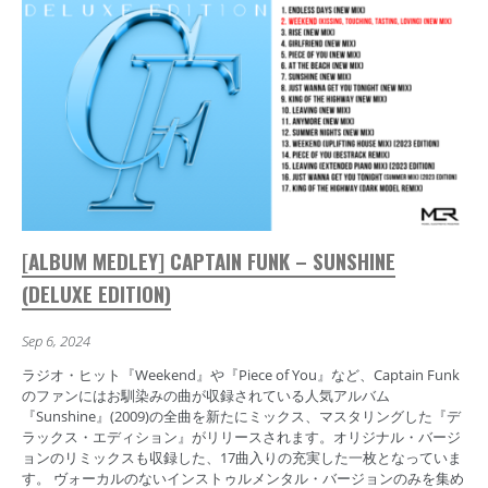
[ALBUM MEDLEY] CAPTAIN FUNK – SUNSHINE
(DELUXE EDITION)
Sep 6, 2024
ラジオ・ヒット『Weekend』や『Piece of You』など、Captain Funk
のファンにはお馴染みの曲が収録されている人気アルバム
『Sunshine』(2009)の全曲を新たにミックス、マスタリングした『デ
ラックス・エディション』がリリースされます。オリジナル・バージ
ョンのリミックスも収録した、17曲入りの充実した一枚となっていま
す。 ヴォーカルのないインストゥルメンタル・バージョンのみを集め