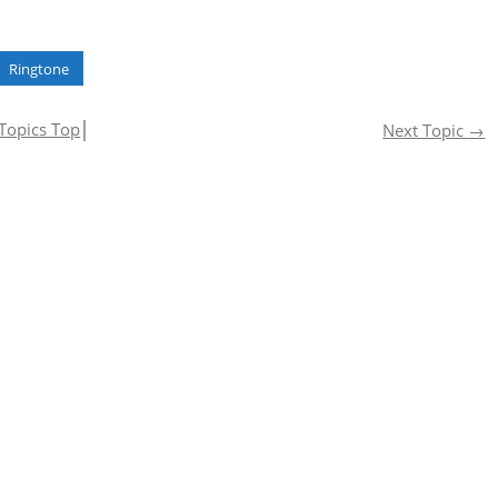
rary
Tech” TV
Down” TV
s TV
Commercial
commercial
al
Ringtone
Topics Top
│
Next Topic
→