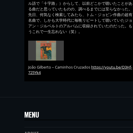
ル語で「十字路」）からして、以前どこかで聴いたことがあ
る曲だと思っていたものの、調べるまでには至らなかった。
先日、何気なく検索してみたら、トム・ジョビン作曲の超有
名曲で、しかも大学時代に毎晩リピートして聴いていたジョ
アン・ジルベルトのアルバムに収録されていたのだった。も
うこれで一生忘れない（笑）。
João Gilberto – Caminhos Cruzados
https://youtu.be/D3Hf-
725Yk4
MENU