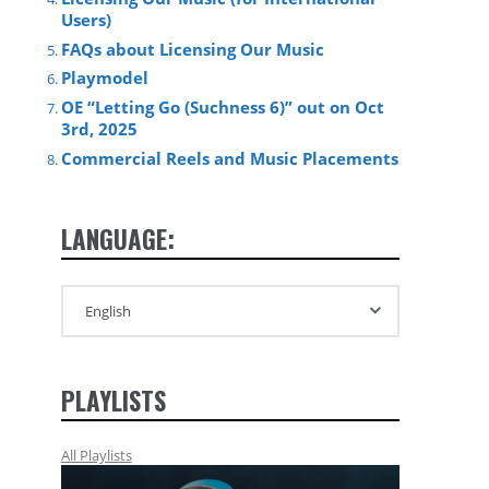
Users)
FAQs about Licensing Our Music
Playmodel
OE “Letting Go (Suchness 6)” out on Oct
3rd, 2025
Commercial Reels and Music Placements
LANGUAGE:
PLAYLISTS
All Playlists