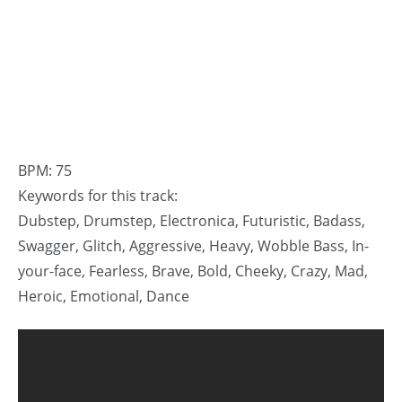
BPM: 75
Keywords for this track:
Dubstep, Drumstep, Electronica, Futuristic, Badass,
Swagger, Glitch, Aggressive, Heavy, Wobble Bass, In-
your-face, Fearless, Brave, Bold, Cheeky, Crazy, Mad,
Heroic, Emotional, Dance