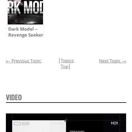
Dark Model –
Revenge Seeker
(Complete
Version)
│
Topics
←
Previous Topic
Next Topic
→
Top
│
VIDEO