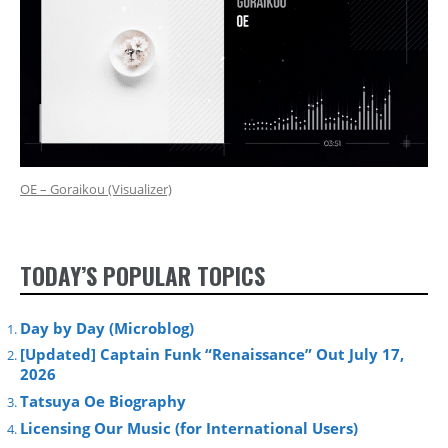
OE – Goraikou (Visualizer)
TODAY’S POPULAR TOPICS
Day by Day (Microblog)
[Updated] Captain Funk “Renaissance” Out July 17,
2026
Tatsuya Oe Biography
Licensing Our Music (for International Users)