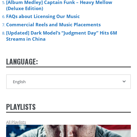
[Album Medley] Captain Funk – Heavy Mellow
(Deluxe Edition)
FAQs about Licensing Our Music
Commercial Reels and Music Placements
[Updated] Dark Model’s “Judgment Day” Hits 6M
Streams in China
LANGUAGE:
PLAYLISTS
All Playlists