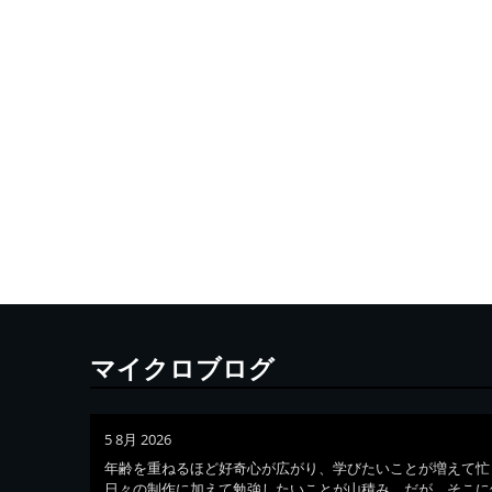
マイクロブログ
5 8月 2026
年齢を重ねるほど好奇心が広がり、学びたいことが増えて忙
日々の制作に加えて勉強したいことが山積み。だが、そこに