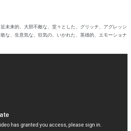
、近未来的、大胆不敵な、堂々とした、グリッチ、アグレッシ
勇敢な、生意気な、狂気の、いかれた、英雄的、エモーショナ