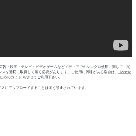
です。広告・映画・テレビ・ビデオゲームなどメディアでのシンクロ使用に関して、関
ンスを適切に取得して頂く必要があります。ご使用に興味がある場合は、
License
ためのガイド
も併せてご利用下さい。
ービスにアップロードすることは固く禁止されています。