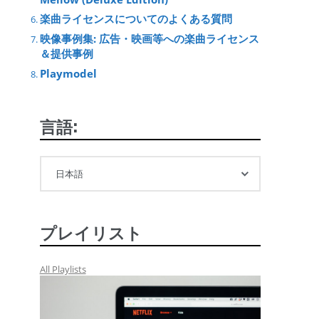
楽曲ライセンスについてのよくある質問
映像事例集: 広告・映画等への楽曲ライセンス
＆提供事例
Playmodel
言語:
プレイリスト
All Playlists