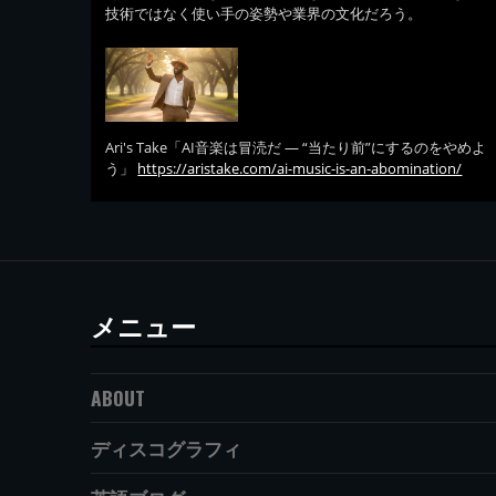
技術ではなく使い手の姿勢や業界の文化だろう。
Ari's Take「AI音楽は冒涜だ — “当たり前”にするのをやめよ
う」
https://aristake.com/ai-music-is-an-abomination/
メニュー
ABOUT
ディスコグラフィ