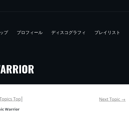
ップ
プロフィール
ディスコグラフィ
プレイリスト
WARRIOR
Topics Top
│
Next Topic
→
nic Warrior