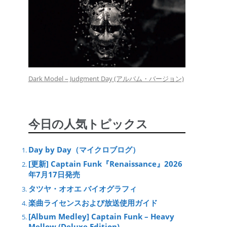
Dark Model – Judgment Day (アルバム・バージョン)
今日の人気トピックス
Day by Day（マイクロブログ）
[更新] Captain Funk『Renaissance』2026
年7月17日発売
タツヤ・オオエ バイオグラフィ
楽曲ライセンスおよび放送使用ガイド
[Album Medley] Captain Funk – Heavy
Mellow (Deluxe Edition)