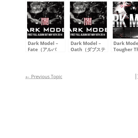
Dark Model –
Dark Model –
Dark Mode
Fate（アルバ
Oath（ダブステ
Tougher T
ム・バージョン）
ップ・リミック
Steel
ス, アルバム・バ
ージョン）
│
←
Previous Topic