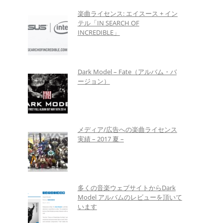
楽曲ライセンス: エイスース + イン
テル「IN SEARCH OF
INCREDIBLE」
Dark Model – Fate（アルバム・バ
ージョン）
メディア/広告への楽曲ライセンス
実績 – 2017 夏 –
多くの音楽ウェブサイトからDark
Model アルバムのレビューを頂いて
います