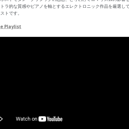
ストラ的な質感やピアノを軸とするエレクトロニック作品を厳選し
リストです。
 Playlist