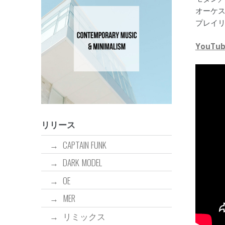
オーケ
プレイ
YouTube
リリース
CAPTAIN FUNK
DARK MODEL
OE
MER
リミックス