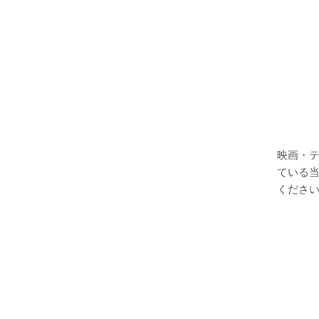
映画・テ
ている
くださ