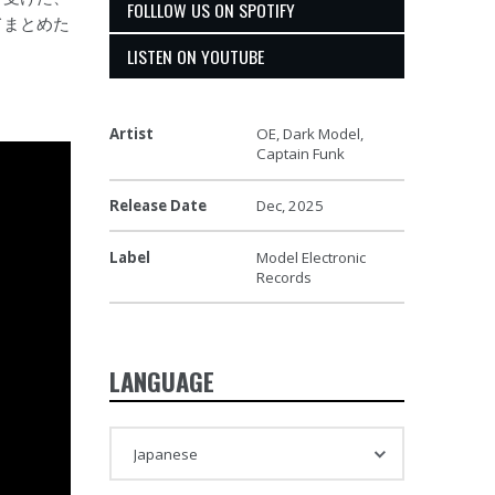
FOLLLOW US ON SPOTIFY
てまとめた
LISTEN ON YOUTUBE
Artist
OE, Dark Model,
Captain Funk
Release Date
Dec, 2025
Label
Model Electronic
Records
LANGUAGE