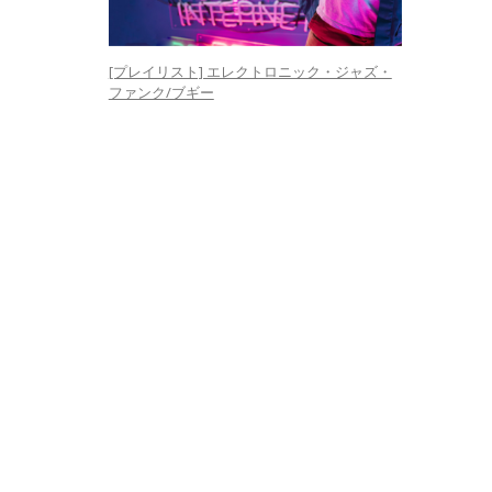
[プレイリスト] エレクトロニック・ジャズ・
ファンク/ブギー