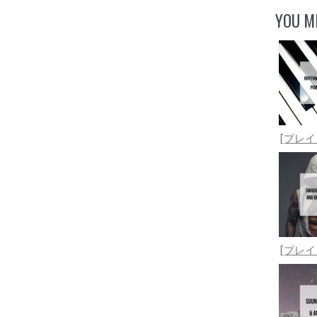
YOU MI
[プレ
[プレ