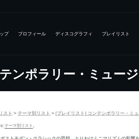
ップ
プロフィール
ディスコグラフィ
プレイリスト
コンテンポラリー・ミュー
リスト
>
テーマ別リスト
>
[プレイリスト] コンテンポラリー・ミ
es:
テーマ別リスト
。
／ポストモダン・クラシックの思想、とりわけミニマリズムの影響