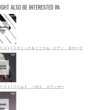
GHT ALSO BE INTERESTED IN:
イリスト] リズミック＆ミニマル・ピアノ・モチーフ
イリスト] ワイルド、バダス、スワッガー