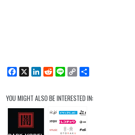
Facebook
X
LinkedIn
Reddit
Line
Copy
Share
Link
YOU MIGHT ALSO BE INTERESTED IN: