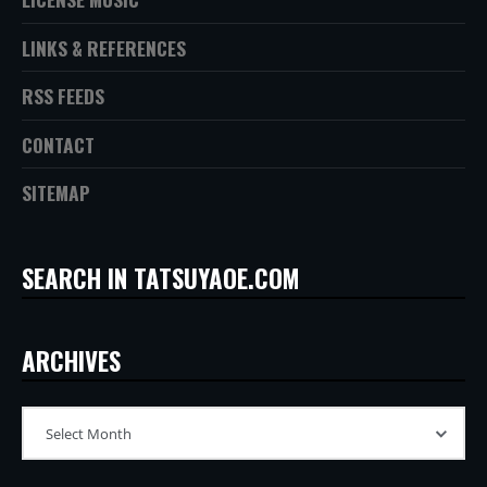
LINKS & REFERENCES
RSS FEEDS
CONTACT
SITEMAP
SEARCH IN TATSUYAOE.COM
ARCHIVES