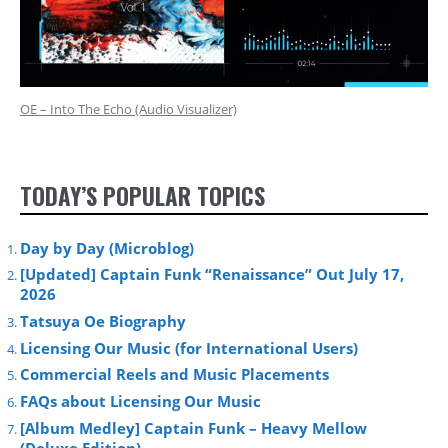
OE – Into The Echo (Audio Visualizer)
TODAY’S POPULAR TOPICS
Day by Day (Microblog)
[Updated] Captain Funk “Renaissance” Out July 17,
2026
Tatsuya Oe Biography
Licensing Our Music (for International Users)
Commercial Reels and Music Placements
FAQs about Licensing Our Music
[Album Medley] Captain Funk – Heavy Mellow
(Deluxe Edition)