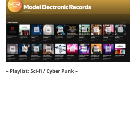
– Playlist: Sci-fi / Cyber Punk –