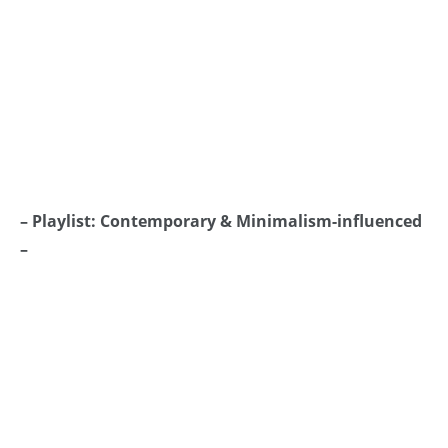
– Playlist: Contemporary & Minimalism-influenced
–