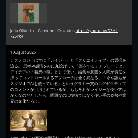
João Gilberto – Caminhos Cruzados
https://youtu.be/D3Hf-
725Yk4
1 August 2026
テクノロジーは常に「レイジー」と「クリエイティブ」の選択を
迫る。 思考や感情をAIに丸投げして「楽をする」アプローチと、
アイデアの「着想の種」として使い、編集や意図を人間が責任を
持ってコントロールするアプローチは全く異なる。「今や誰もが
スタジオでAIを使っている」というグラミー賞のエグゼクティブ
のコメントが引用されているが、もしそれがレイジーな使い方ば
かりなのだとしたら、問題なのは技術ではなく使い手の姿勢や業
界の文化だろう。