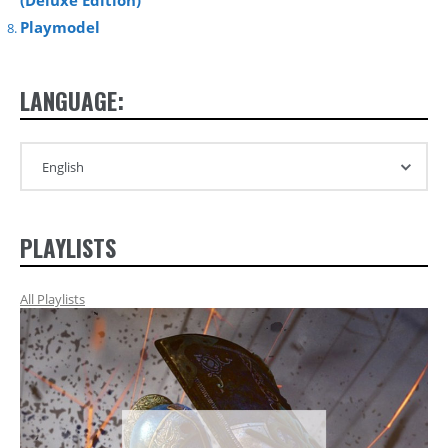
Playmodel
LANGUAGE:
PLAYLISTS
All Playlists