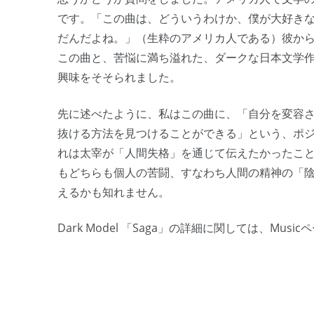
です。「この曲は、どういうわけか、僕が大好き
だんだよね。」（生粋のアメリカ人である）彼か
この曲と、苦悩に満ち溢れた、ダークな日本文学
興味をそそられました。
先に述べたように、私はこの曲に、「自分を変容
抜ける方法を見つけることができる」という、ポ
れは太宰が「人間失格」を通じて伝えたかったこ
もどちらも個人の苦闘、すなわち人間の精神の「
えるかも知れません。
Dark Model 「Saga」の詳細に関しては、Musi