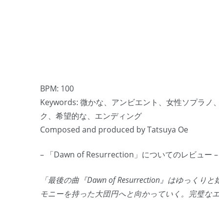
BPM: 100
Keywords: 微かな、アンビエント、女性ソプ
ク、希望的な、エンディング
Composed and produced by Tatsuya Oe
– 「Dawn of Resurrection」についてのレビュー –
「最後の曲『Dawn of Resurrection』
モニーを持った大団円へと向かっていく。完璧な