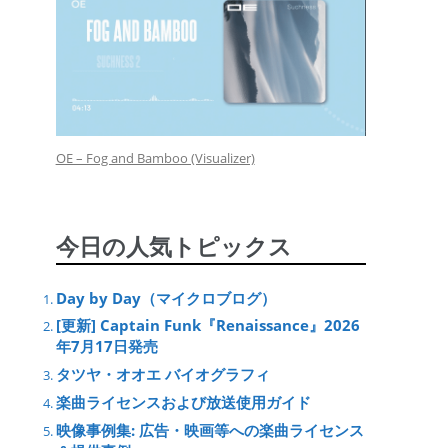
OE – Fog and Bamboo (Visualizer)
今日の人気トピックス
Day by Day（マイクロブログ）
[更新] Captain Funk『Renaissance』2026
年7月17日発売
タツヤ・オオエ バイオグラフィ
楽曲ライセンスおよび放送使用ガイド
映像事例集: 広告・映画等への楽曲ライセンス