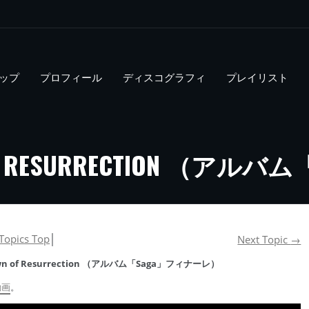
ップ
プロフィール
ディスコグラフィ
プレイリスト
N OF RESURRECTION （
Topics Top
│
Next Topic
→
Dawn of Resurrection （アルバム「Saga」フィナーレ）
動画
。