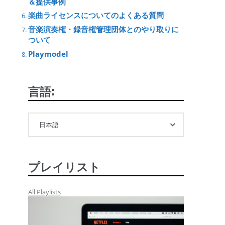
＆提供事例
楽曲ライセンスについてのよくある質問
音楽演奏権・録音権管理団体とのやり取りに
ついて
Playmodel
言語:
プレイリスト
All Playlists