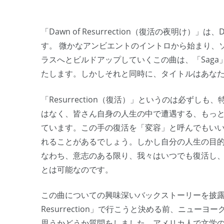
「Dawn of Resurrection（復活の夜明け）」は
す。 微かなアンビエントのイントロから始まり、
ラスへとビルドアップしていくこの曲は、「Sag
たします。しかしそれと同時に、タイトルはあな
「Resurrection（復活）」というのは必ず
はなく、皆さん自身の人生の中で遭遇する、もっ
ています。この手の復活を「変容」と呼んでもい
れることがあるでしょう。しかし自分の人生の目
なわち、意志のある限り、我々はいつでも復活し
とは可能なのです。
この曲についての興味深いバックストーリーを披露し
Resurrection」で行こうと決める前、ニュ
思うかどうか質問をしました。アメリカ人で文学