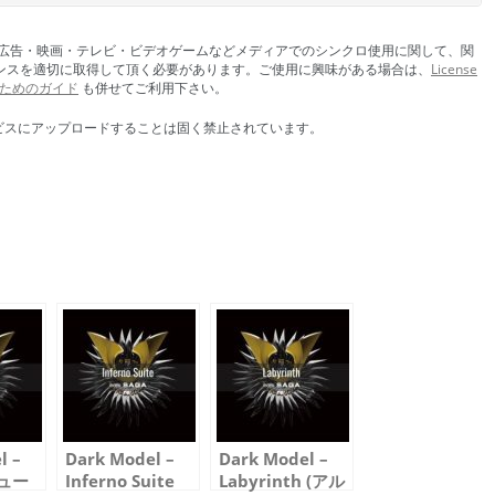
です。広告・映画・テレビ・ビデオゲームなどメディアでのシンクロ使用に関して、関
ンスを適切に取得して頂く必要があります。ご使用に興味がある場合は、
License
ためのガイド
も併せてご利用下さい。
ービスにアップロードすることは固く禁止されています。
l –
Dark Model –
Dark Model –
ニュー
Inferno Suite
Labyrinth (アル