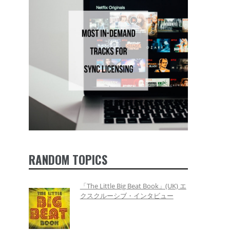
RANDOM TOPICS
「The Little Big Beat Book」(UK) エ
クスクルーシブ・インタビュー