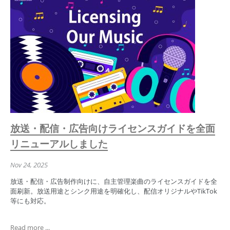
放送・配信・広告向けライセンスガイドを全面
リニューアルしました
Nov 24, 2025
放送・配信・広告制作向けに、自主管理楽曲のライセンスガイドを全
面刷新。放送用途とシンク用途を明確化し、配信オリジナルやTikTok
等にも対応。
Read more ...