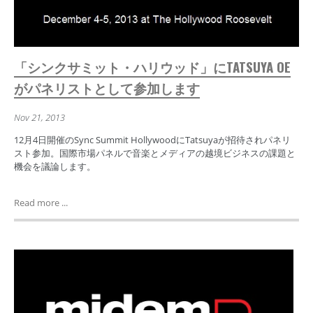
「シンクサミット・ハリウッド」にTATSUYA OE
がパネリストとして参加します
Nov 21, 2013
12月4日開催のSync Summit HollywoodにTatsuyaが招待されパネリ
スト参加。国際市場パネルで音楽とメディアの越境ビジネスの課題と
機会を議論します。
Read more ...