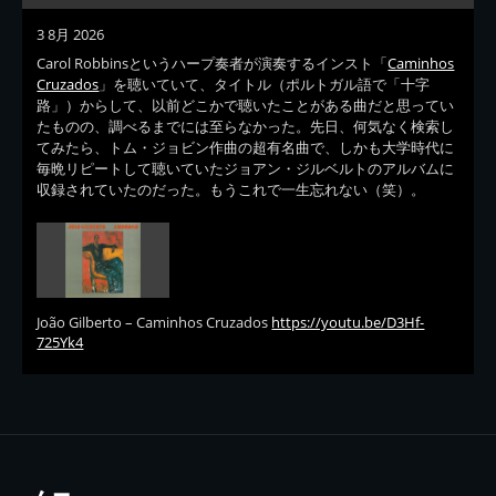
3 8月 2026
Carol Robbinsというハープ奏者が演奏するインスト「
Caminhos
Cruzados
」を聴いていて、タイトル（ポルトガル語で「十字
路」）からして、以前どこかで聴いたことがある曲だと思ってい
たものの、調べるまでには至らなかった。先日、何気なく検索し
てみたら、トム・ジョビン作曲の超有名曲で、しかも大学時代に
毎晩リピートして聴いていたジョアン・ジルベルトのアルバムに
収録されていたのだった。もうこれで一生忘れない（笑）。
João Gilberto – Caminhos Cruzados
https://youtu.be/D3Hf-
725Yk4