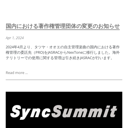
国内における著作権管理団体の変更のお知らせ
Apr 1, 2024
2024年4月より、タツヤ・オオエの自主管理楽曲の国内における著作
権管理の委託先（PRO)をJASRACからNexToneに移行しました。海外
テリトリーでの使用に関する管理は引き続きJASRACが行います。
Read more ...