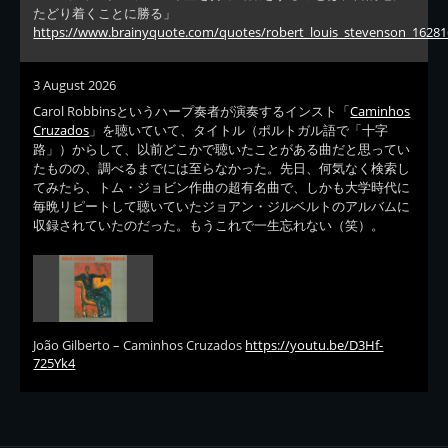
たどり着くことに勝る」
https://www.brainyquote.com/quotes/robert_louis_stevenson_16281
3 August 2026
Carol Robbinsというハープ奏者が演奏するインスト「
Caminhos
Cruzados
」を聴いていて、タイトル（ポルトガル語で「十字
路」）からして、以前どこかで聴いたことがある曲だと思ってい
たものの、調べるまでには至らなかった。先日、何気なく検索し
てみたら、トム・ジョビン作曲の超有名曲で、しかも大学時代に
毎晩リピートして聴いていたジョアン・ジルベルトのアルバムに
収録されていたのだった。もうこれで一生忘れない（笑）。
João Gilberto – Caminhos Cruzados
https://youtu.be/D3Hf-
725Yk4