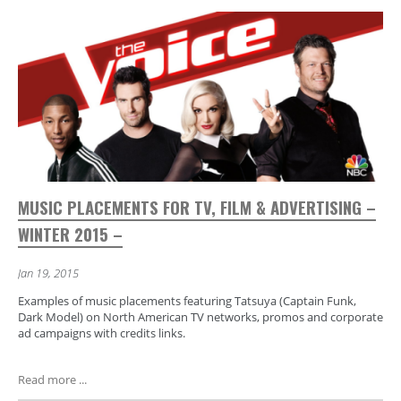
MUSIC PLACEMENTS FOR TV, FILM & ADVERTISING –
WINTER 2015 –
Jan 19, 2015
Examples of music placements featuring Tatsuya (Captain Funk,
Dark Model) on North American TV networks, promos and corporate
ad campaigns with credits links.
Read more ...