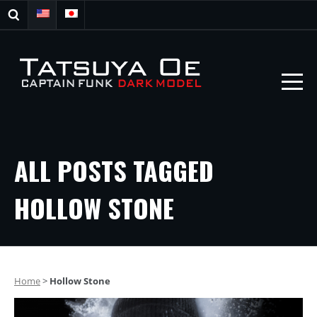
ALL POSTS TAGGED
HOLLOW STONE
Home
>
Hollow Stone