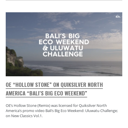
OE “HOLLOW STONE” ON QUIKSILVER NORTH
AMERICA “BALI’S BIG ECO WEEKEND”
OE’s Hollow Stone (Remix) was licensed for Quiksilver North
America’s promo video Bali’s Big Eco Weekend: Uluwatu Challenge;
on New Classics Vol.1.