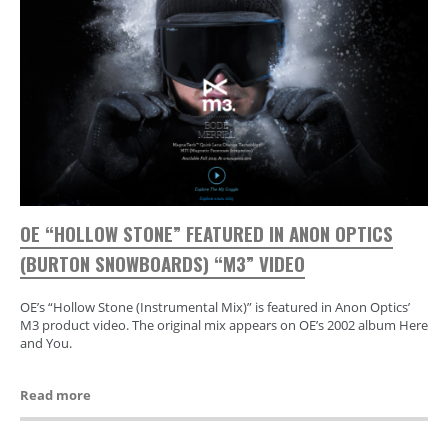
OE “HOLLOW STONE” FEATURED IN ANON OPTICS
(BURTON SNOWBOARDS) “M3” VIDEO
OE’s “Hollow Stone (Instrumental Mix)” is featured in Anon Optics’
M3 product video. The original mix appears on OE’s 2002 album Here
and You.
Read more