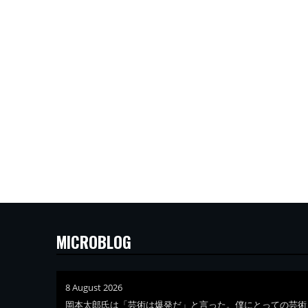
MICROBLOG
8 August 2026
岡本太郎氏は「芸術は爆発だ」と言った。僕にとっての芸術