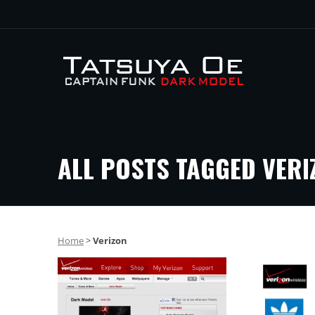
ALL POSTS TAGGED VERI
Home
>
Verizon