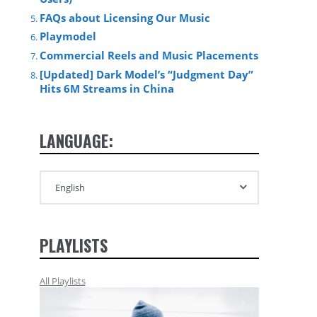
FAQs about Licensing Our Music
Playmodel
Commercial Reels and Music Placements
[Updated] Dark Model’s “Judgment Day”
Hits 6M Streams in China
LANGUAGE:
PLAYLISTS
All Playlists