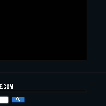
E.COM