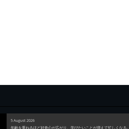
5 August 2026
年齢を重ねるほど好奇心が広がり、学びたいことが増えて忙しくなる