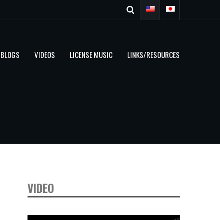
BLOGS
VIDEOS
LICENSE MUSIC
LINKS/RESOURCES
VIDEO