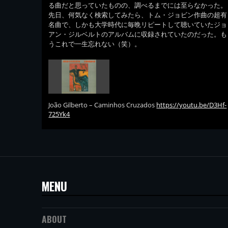
る曲だと思っていたものの、調べるまでには至らなかった。
先日、何気なく検索してみたら、トム・ジョビン作曲の超有
名曲で、しかも大学時代に毎晩リピートして聴いていたジョ
アン・ジルベルトのアルバムに収録されていたのだった。も
うこれで一生忘れない（笑）。
João Gilberto – Caminhos Cruzados
https://youtu.be/D3Hf-
725Yk4
MENU
ABOUT