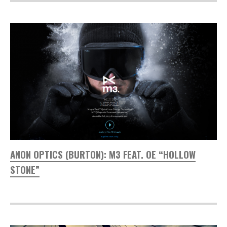
ANON OPTICS (BURTON): M3 FEAT. OE “HOLLOW
STONE”