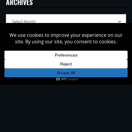
ARCHIVES
CATEGORIES IN TOPICS
Copyright © 2002-2026 Tatsuya Oe / Model Electronic. All rights
reserved.