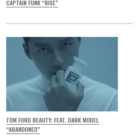
CAPTAIN FUNK “RISE”
TOM FORD BEAUTY: FEAT. DARK MODEL
“ABANDONED”