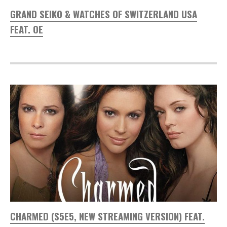
GRAND SEIKO & WATCHES OF SWITZERLAND USA
FEAT. OE
CHARMED (S5E5, NEW STREAMING VERSION) FEAT.