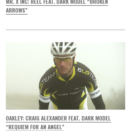
MR. X INC: REEL FEAT. DARK MODEL “BROKEN
ARROWS”
OAKLEY: CRAIG ALEXANDER FEAT. DARK MODEL
“REQUIEM FOR AN ANGEL”