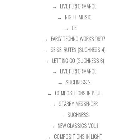
LIVE PERFORMANCE
NIGHT MUSIC
OE
EARLY TECHNO WORKS 9697
SEISEI RUTEN (SUCHNESS 4)
LETTING GO (SUCHNESS 6)
LIVE PERFORMANCE
SUCHNESS 2
COMPOSITIONS IN BLUE
STARRY MESSENGER
SUCHNESS
NEW CLASSICS VOL.1
COMPOSITIONS IN LIGHT