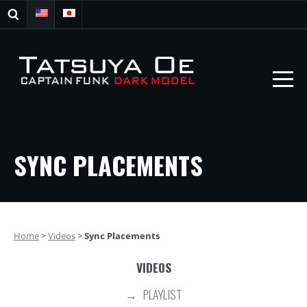
SYNC PLACEMENTS
Home
>
Videos
>
Sync Placements
VIDEOS
PLAYLIST