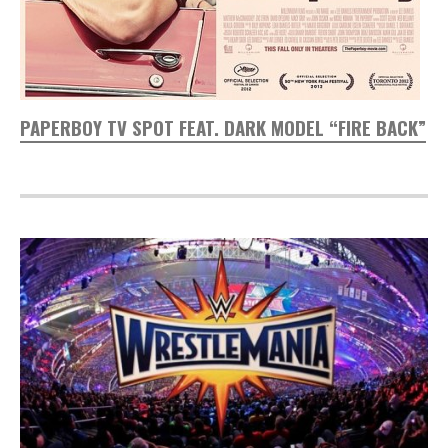
PAPERBOY TV SPOT FEAT. DARK MODEL “FIRE BACK”