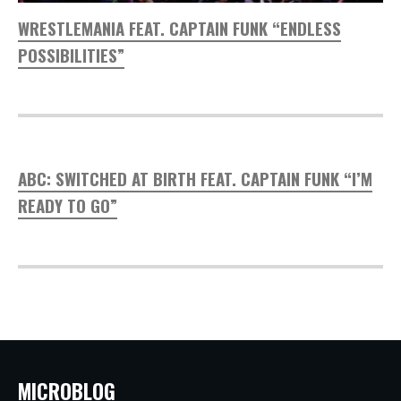
WRESTLEMANIA FEAT. CAPTAIN FUNK “ENDLESS
POSSIBILITIES”
ABC: SWITCHED AT BIRTH FEAT. CAPTAIN FUNK “I’M
READY TO GO”
MICROBLOG