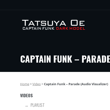
CAPTAIN FUNK – PARADE
Home
>
Video
>
Captain Funk – Parade (Audio Visualizer)
VIDEOS
PLAYLIST