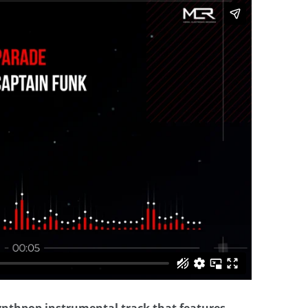
Synthpop instrumental track that features