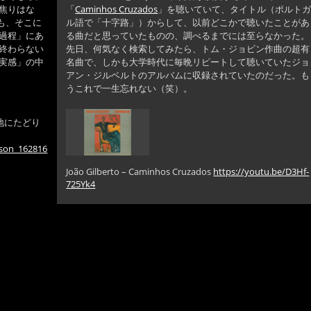
焦りはな
「
Caminhos Cruzados
」を聴いていて、タイトル（ポルト
ても、そこに
ル語で「十字路」）からして、以前どこかで聴いたことがあ
過程」にあ
る曲だと思っていたものの、調べるまでには至らなかった。
終わらない
先日、何気なく検索してみたら、トム・ジョビン作曲の超有
実感」の中
名曲で、しかも大学時代に毎晩リピートして聴いていたジョ
アン・ジルベルトのアルバムに収録されていたのだった。も
うこれで一生忘れない（笑）。
地にたどり
nson_162816
João Gilberto – Caminhos Cruzados
https://youtu.be/D3Hf-
725Yk4
ロ