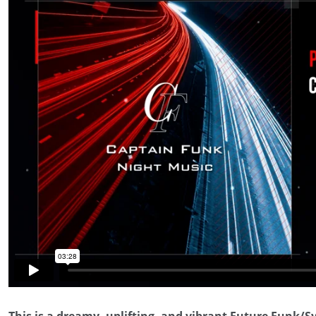
This is a dreamy, uplifting, and vibrant Future Funk/