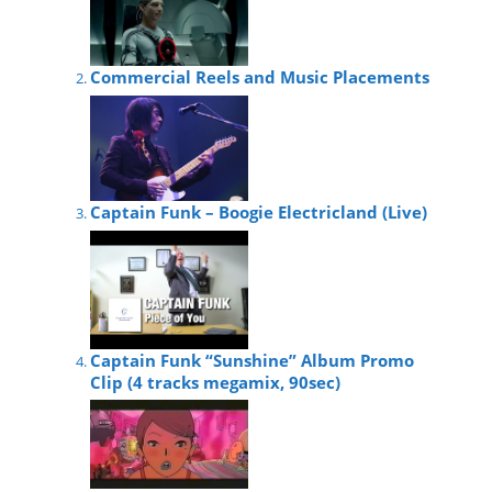
Commercial Reels and Music Placements
Captain Funk – Boogie Electricland (Live)
Captain Funk “Sunshine” Album Promo
Clip (4 tracks megamix, 90sec)