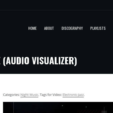
HOME
ABOUT
DISCOGRAPHY
PLAYLISTS
 (AUDIO VISUALIZER)
Categories:
Night Music
. Tags for Video:
Electronic-Jazz
.