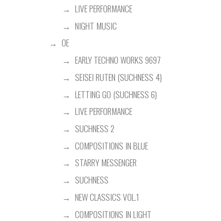
LIVE PERFORMANCE
NIGHT MUSIC
OE
EARLY TECHNO WORKS 9697
SEISEI RUTEN (SUCHNESS 4)
LETTING GO (SUCHNESS 6)
LIVE PERFORMANCE
SUCHNESS 2
COMPOSITIONS IN BLUE
STARRY MESSENGER
SUCHNESS
NEW CLASSICS VOL.1
COMPOSITIONS IN LIGHT