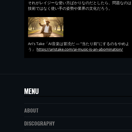
それがレイジーな使い方ばかりなのだとしたら、問題なのは
技術ではなく使い手の姿勢や業界の文化だろう。
Ari's Take「AI音楽は冒涜だ — “当たり前”にするのをやめよ
う」
https://aristake.com/ai-music-is-an-abomination/
MENU
ABOUT
DISCOGRAPHY