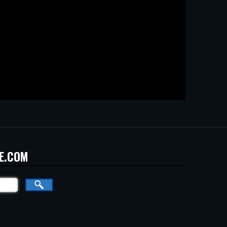
E.COM