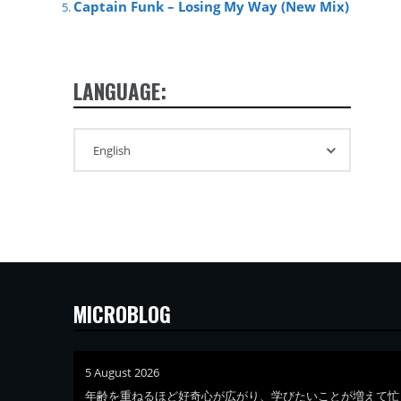
Captain Funk – Losing My Way (New Mix)
LANGUAGE:
MICROBLOG
5 August 2026
年齢を重ねるほど好奇心が広がり、学びたいことが増えて忙