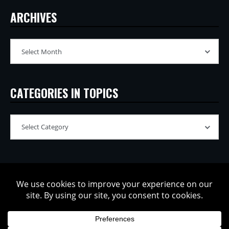
ARCHIVES
CATEGORIES IN TOPICS
Copyright © 2002-2026 Tatsuya Oe / Model Electronic. All rights
reserved.