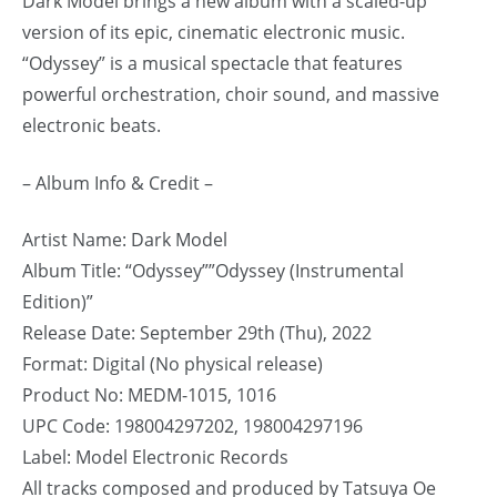
Dark Model brings a new album with a scaled-up
version of its epic, cinematic electronic music.
“Odyssey” is a musical spectacle that features
powerful orchestration, choir sound, and massive
electronic beats.
– Album Info & Credit –
Artist Name: Dark Model
Album Title: “Odyssey””Odyssey (Instrumental
Edition)”
Release Date: September 29th (Thu), 2022
Format: Digital (No physical release)
Product No: MEDM-1015, 1016
UPC Code: 198004297202, 198004297196
Label: Model Electronic Records
All tracks composed and produced by Tatsuya Oe