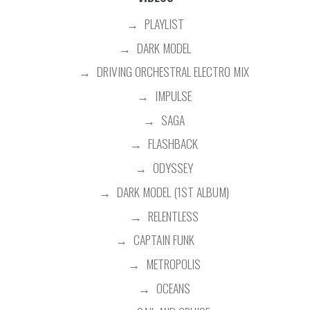
PLAYLIST
DARK MODEL
DRIVING ORCHESTRAL ELECTRO MIX
IMPULSE
SAGA
FLASHBACK
ODYSSEY
DARK MODEL (1ST ALBUM)
RELENTLESS
CAPTAIN FUNK
METROPOLIS
OCEANS