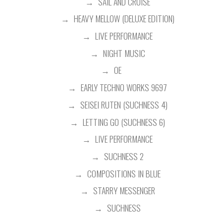
SAIL AND CRUISE
HEAVY MELLOW (DELUXE EDITION)
LIVE PERFORMANCE
NIGHT MUSIC
OE
EARLY TECHNO WORKS 9697
SEISEI RUTEN (SUCHNESS 4)
LETTING GO (SUCHNESS 6)
LIVE PERFORMANCE
SUCHNESS 2
COMPOSITIONS IN BLUE
STARRY MESSENGER
SUCHNESS