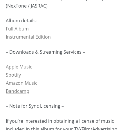
(NexTone / JASRAC)
Album details:
Full Album
Instrumental Edition
– Downloads & Streaming Services –
Apple Music
Spotify
Amazon Music
Bandcamp
– Note for Sync Licensing –
If you’re interested in obtaining a license of music
included in this album for your TV/Film/Advertising