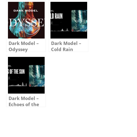
(Visualizer)
(Visualizer)
Dark Model –
Dark Model –
Odyssey
Cold Rain
(Album
(Visualizer)
Sampler)
Dark Model –
Echoes of the
Sun (Visualizer)