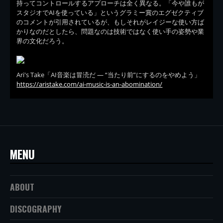
持ってコントロールするアプローチは全く異なる。「今や誰もが
スタジオでAIを使っている」というグラミー賞のエグゼクティブ
のコメントが引用されているが、もしそれがレイジーな使い方ば
かりなのだとしたら、問題なのは技術ではなく使い手の姿勢や業
界の文化だろう。
Ari's Take「AI音楽は冒涜だ — “当たり前”にするのをやめよう」
https://aristake.com/ai-music-is-an-abomination/
MENU
ABOUT
DISCOGRAPHY