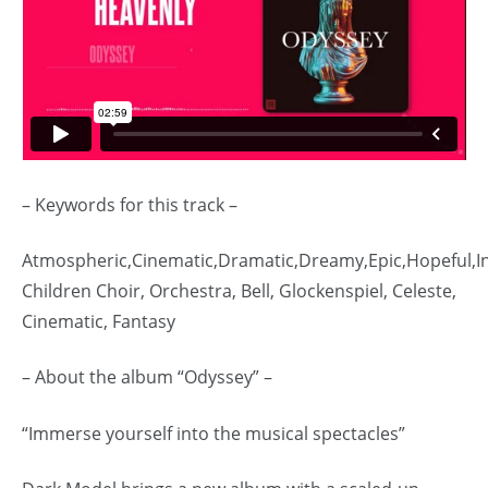
– Keywords for this track –
Atmospheric,Cinematic,Dramatic,Dreamy,Epic,Hopeful,Ins
Children Choir, Orchestra, Bell, Glockenspiel, Celeste,
Cinematic, Fantasy
– About the album “Odyssey” –
“Immerse yourself into the musical spectacles”