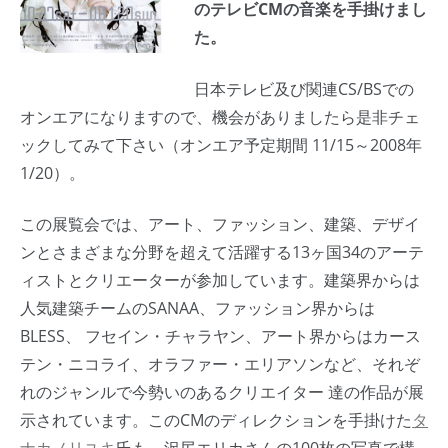
のテレビCMの音楽を手掛けまし
た。
日本テレビ及び関連CS/BSでの
オンエアになりますので、機会がありましたら是非チェ
ックしてみて下さい（オンエア予定期間 11/15～2008年
1/20）。
この展覧会では、アート、ファッション、建築、デザイ
ンとさまざまな分野を超えて活躍する13ヶ国34のアーテ
ィストとクリエーターが参加しています。建築界からは
人気建築チームのSANAA、ファッション界からは
BLESS、 フセイン・チャラヤン、アート界からはカース
テン・ニコライ、オラファー・エリアソンなど、それぞ
れのジャンルで今勢いのあるクリエイター 達の作品が展
示されています。このCMのディレクションを手掛けた
タ