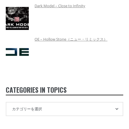
Dark Model – Close to Infinity
OE – Hollow Stone（ニュー・リミックス）
CATEGORIES IN TOPICS