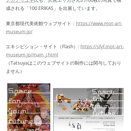
ナカノリユキ
氏も、沢尻エリカさんの100枚の写真で構
成される「100 ERIKAS」を出展しています。
東京都現代美術館ウェブサイト：
https://www.mot-art-
museum.jp/
エキシビション・サイト（Flash）:
https://sfyf.mot-art-
museum.jp/main_j.html
（Tatsuyaはこのウェブサイトの制作には関与しており
ません）