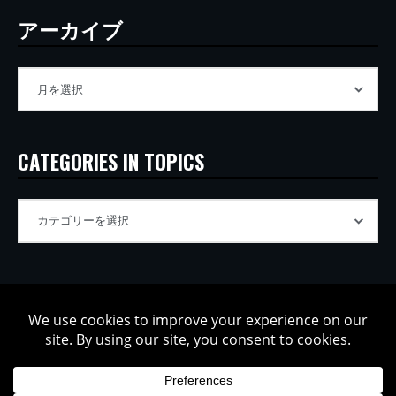
アーカイブ
CATEGORIES IN TOPICS
Copyright © 2002-2026 Tatsuya Oe / Model Electronic. All rights
reserved.