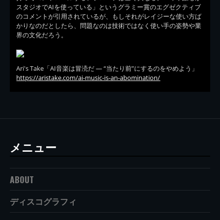
スタジオでAIを使っている」というグラミー賞のエグゼクティブ
のコメントが引用されているが、もしそれがレイジーな使い方ば
かりなのだとしたら、問題なのは技術ではなく使い手の姿勢や業
界の文化だろう。
Ari's Take「AI音楽は冒涜だ — “当たり前”にするのをやめよう」
https://aristake.com/ai-music-is-an-abomination/
メニュー
ABOUT
ディスコグラフィ