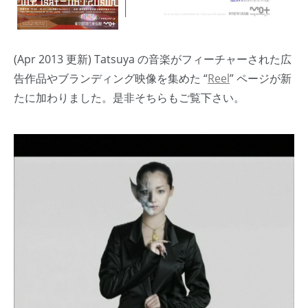
(Apr 2013 更新) Tatsuya の音楽がフィーチャーされた広
告作品やブランディング映像を集めた “
Reel
” ページが新
たに加わりました。是非そちらもご覧下さい。