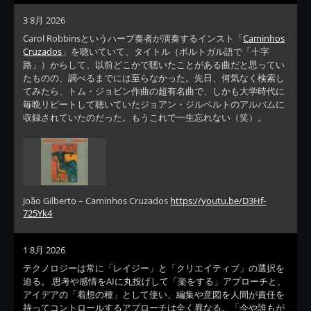
3 8月 2026
Carol Robbinsというハープ奏者が演奏するインスト「
Caminhos
Cruzados
」を聴いていて、タイトル（ポルトガル語で「十字
路」）からして、以前どこかで聴いたことがある曲だと思ってい
たものの、調べるまでには至らなかった。先日、何気なく検索し
てみたら、トム・ジョビン作曲の超有名曲で、しかも大学時代に
毎晩リピートして聴いていたジョアン・ジルベルトのアルバムに
収録されていたのだった。もうこれで一生忘れない（笑）。
João Gilberto – Caminhos Cruzados
https://youtu.be/D3Hf-
725Yk4
1 8月 2026
テクノロジーは常に「レイジー」と「クリエイティブ」の選択を
迫る。 思考や感情をAIに丸投げして「楽をする」アプローチと、
アイデアの「着想の種」として使い、編集や意図を人間が責任を
持ってコントロールするアプローチは全く異なる。「今や誰もが