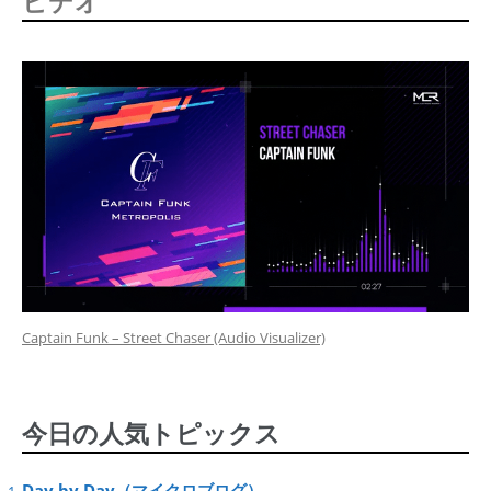
Captain Funk – Street Chaser (Audio Visualizer)
今日の人気トピックス
Day by Day（マイクロブログ）