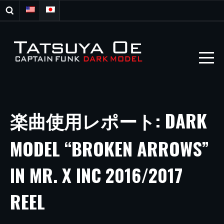
楽曲使用レポート: DARK
MODEL “BROKEN ARROWS”
IN MR. X INC 2016/2017
REEL