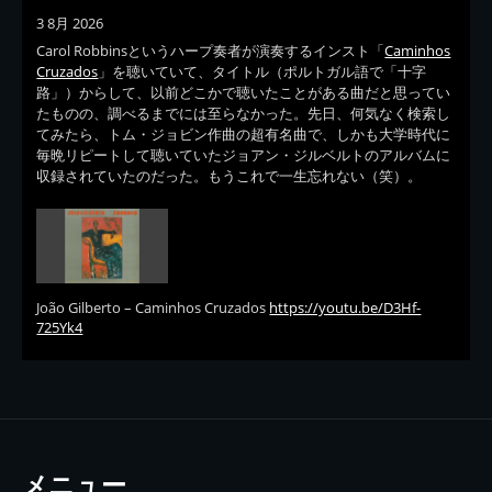
3 8月 2026
Carol Robbinsというハープ奏者が演奏するインスト「
Caminhos
Cruzados
」を聴いていて、タイトル（ポルトガル語で「十字
路」）からして、以前どこかで聴いたことがある曲だと思ってい
たものの、調べるまでには至らなかった。先日、何気なく検索し
てみたら、トム・ジョビン作曲の超有名曲で、しかも大学時代に
毎晩リピートして聴いていたジョアン・ジルベルトのアルバムに
収録されていたのだった。もうこれで一生忘れない（笑）。
João Gilberto – Caminhos Cruzados
https://youtu.be/D3Hf-
725Yk4
メニュー