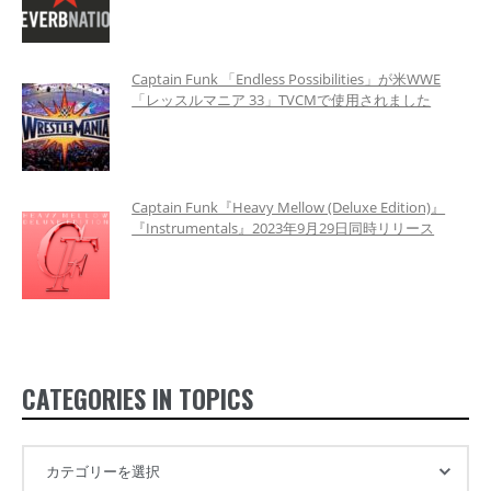
Captain Funk 「Endless Possibilities」が米WWE
「レッスルマニア 33」TVCMで使用されました
Captain Funk『Heavy Mellow (Deluxe Edition)』
『Instrumentals』2023年9月29日同時リリース
CATEGORIES IN TOPICS