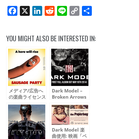
Facebook
X
LinkedIn
Reddit
Line
Copy
共
Link
有
YOU MIGHT ALSO BE INTERESTED IN:
メディア/広告へ
Dark Model –
の楽曲ライセンス
Broken Arrows
実績 – 2016 春 –
Dark Model 楽
曲使用: 映画「ペ