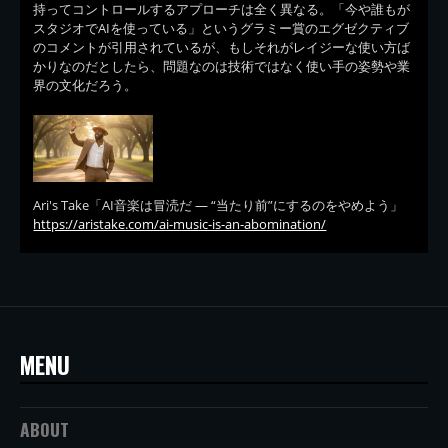
持ってコントロールするアプローチは全く異なる。「今や誰もが
スタジオでAIを使っている」というグラミー賞のエグゼクティブ
のコメントが引用されているが、もしそれがレイジーな使い方ば
かりなのだとしたら、問題なのは技術ではなく使い手の姿勢や業
界の文化だろう。
Ari's Take「AI音楽は冒涜だ — “当たり前”にするのをやめよう」
https://aristake.com/ai-music-is-an-abomination/
MENU
ABOUT