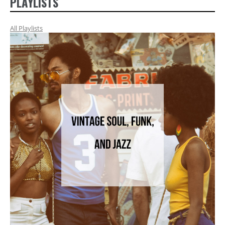
PLAYLISTS
All Playlists