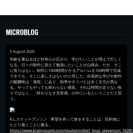
MICROBLOG
5 August 2026
年齢を重ねるほど好奇心が広がり、学びたいことが増えて忙しく
なる。日々の制作に加えて勉強したいことが山積み。だが、そこ
に焦りはない。制作に1000時間かかるアルバムを100時間で完成
できても、そこに楽しさはないのと同じだ。自発的な学びや創作
の醍醐味は「過程」にあり、効率やタイパとは全く次元が異な
る。やってもやっても終わらない感覚。それは時間が足りない焦
りではなく、「終わりなき充実感」の中にいるということだと思
う。
R.L.スティーブンソン「希望を持って旅をすることは、目的地に
たどり着くことに勝る」
https://www.brainyquote.com/quotes/robert_louis_stevenson_16281