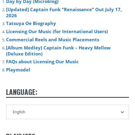
Day by Day (Microblog)
[Updated] Captain Funk “Renaissance” Out July 17,
2026
Tatsuya Oe Biography
Licensing Our Music (for International Users)
Commercial Reels and Music Placements
[Album Medley] Captain Funk – Heavy Mellow
(Deluxe Edition)
FAQs about Licensing Our Music
Playmodel
LANGUAGE: