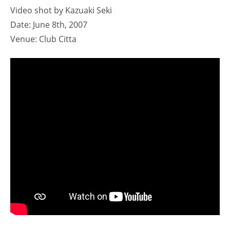
Video shot by Kazuaki Seki
Date: June 8th, 2007
Venue: Club Citta