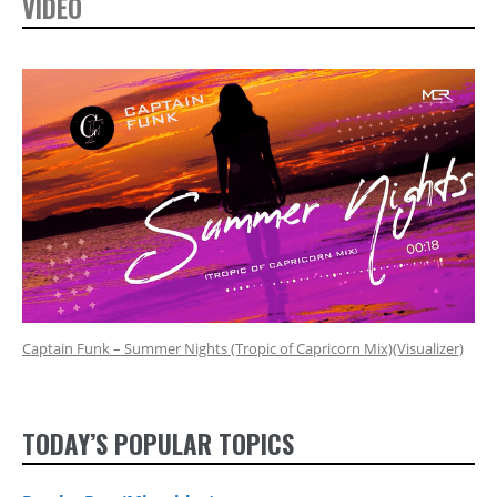
VIDEO
Captain Funk – Summer Nights (Tropic of Capricorn Mix)(Visualizer)
TODAY’S POPULAR TOPICS