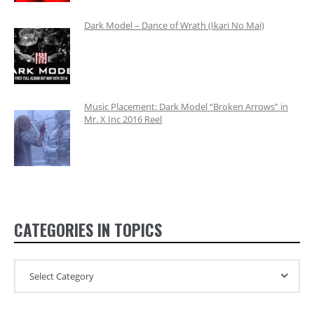
Dark Model – Dance of Wrath (Ikari No Mai)
Music Placement: Dark Model “Broken Arrows” in
Mr. X Inc 2016 Reel
CATEGORIES IN TOPICS