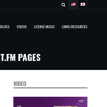
BLOGS
VIDEOS
LICENSE MUSIC
LINKS/RESOURCES
T.FM PAGES
VIDEO