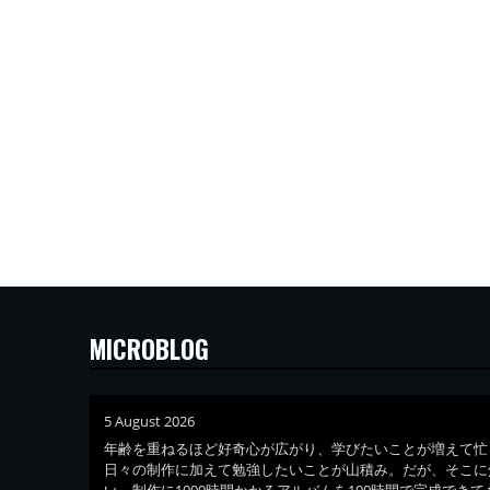
MICROBLOG
5 August 2026
年齢を重ねるほど好奇心が広がり、学びたいことが増えて忙
日々の制作に加えて勉強したいことが山積み。だが、そこに