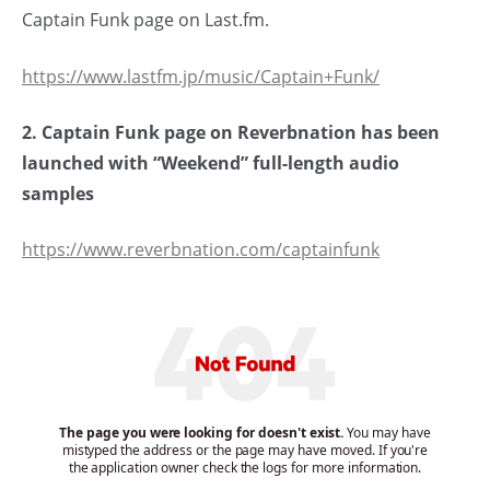
Captain Funk page on Last.fm.
https://www.lastfm.jp/music/Captain+Funk/
2. Captain Funk page on Reverbnation has been
launched with “Weekend” full-length audio
samples
https://www.reverbnation.com/captainfunk