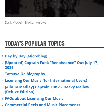
Dark Model – Broken Arrows
TODAY’S POPULAR TOPICS
Day by Day (Microblog)
[Updated] Captain Funk “Renaissance” Out July 17,
2026
Tatsuya Oe Biography
Licensing Our Music (for International Users)
[Album Medley] Captain Funk – Heavy Mellow
(Deluxe Edition)
FAQs about Licensing Our Music
Commercial Reels and Music Placements