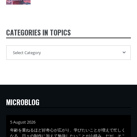
CATEGORIES IN TOPICS
MICROBLOG
5 August 2026
年齢を重ねるほど好奇心が広がり、学びたいことが増えて忙しく
なる。日々の制作に加えて勉強したいことが山積み。だが、そこ