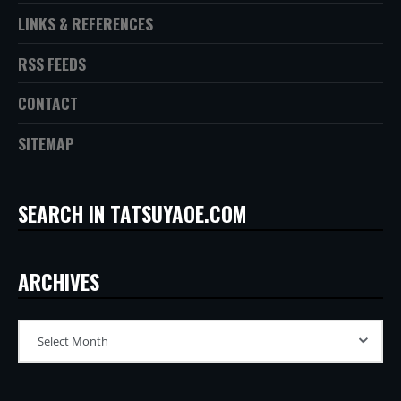
LINKS & REFERENCES
RSS FEEDS
CONTACT
SITEMAP
SEARCH IN TATSUYAOE.COM
ARCHIVES