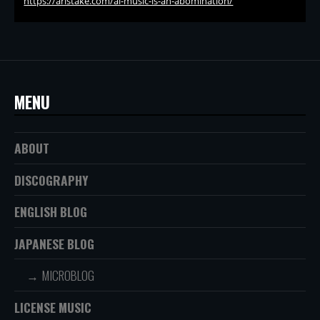
https://aristake.com/ai-music-is-an-abomination/
MENU
ABOUT
DISCOGRAPHY
ENGLISH BLOG
JAPANESE BLOG
MICROBLOG
LICENSE MUSIC