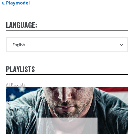
Playmodel
LANGUAGE:
PLAYLISTS
All Playlists