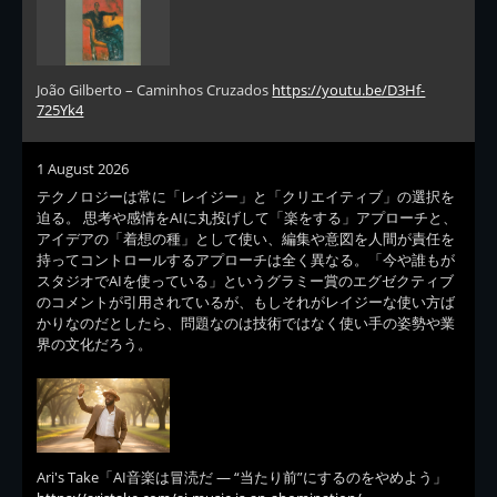
João Gilberto – Caminhos Cruzados
https://youtu.be/D3Hf-
725Yk4
1 August 2026
テクノロジーは常に「レイジー」と「クリエイティブ」の選択を
迫る。 思考や感情をAIに丸投げして「楽をする」アプローチと、
アイデアの「着想の種」として使い、編集や意図を人間が責任を
持ってコントロールするアプローチは全く異なる。「今や誰もが
スタジオでAIを使っている」というグラミー賞のエグゼクティブ
のコメントが引用されているが、もしそれがレイジーな使い方ば
かりなのだとしたら、問題なのは技術ではなく使い手の姿勢や業
界の文化だろう。
Ari's Take「AI音楽は冒涜だ — “当たり前”にするのをやめよう」