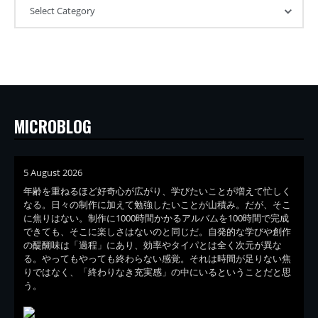
MICROBLOG
5 August 2026
年齢を重ねるほど好奇心が広がり、学びたいことが増えて忙しく
なる。日々の制作に加えて勉強したいことが山積み。だが、そこ
に焦りはない。制作に1000時間かかるアルバムを100時間で完成
できても、そこに楽しさはないのと同じだ。自発的な学びや創作
の醍醐味は「過程」にあり、効率やタイパとは全く次元が異な
る。やってもやっても終わらない感覚。それは時間が足りない焦
りではなく、「終わりなき充実感」の中にいるということだと思
う。