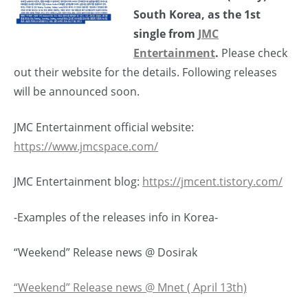
South Korea, as the 1st
single from
JMC
Entertainment
.
Please check
out their website for the details. Following releases
will be announced soon.
JMC Entertainment official website:
https://www.jmcspace.com/
JMC Entertainment blog:
https://jmcent.tistory.com/
-Examples of the releases info in Korea-
“Weekend” Release news @ Dosirak
“Weekend” Release news @ Mnet ( April 13th)