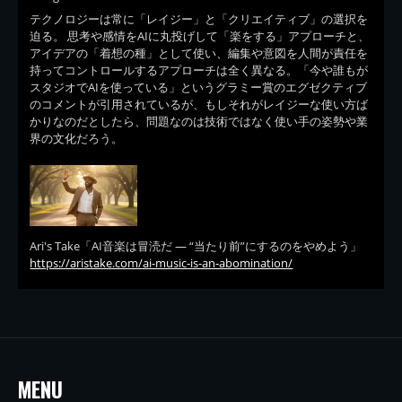
テクノロジーは常に「レイジー」と「クリエイティブ」の選択を
迫る。 思考や感情をAIに丸投げして「楽をする」アプローチと、
アイデアの「着想の種」として使い、編集や意図を人間が責任を
持ってコントロールするアプローチは全く異なる。「今や誰もが
スタジオでAIを使っている」というグラミー賞のエグゼクティブ
のコメントが引用されているが、もしそれがレイジーな使い方ば
かりなのだとしたら、問題なのは技術ではなく使い手の姿勢や業
界の文化だろう。
Ari's Take「AI音楽は冒涜だ — “当たり前”にするのをやめよう」
https://aristake.com/ai-music-is-an-abomination/
MENU