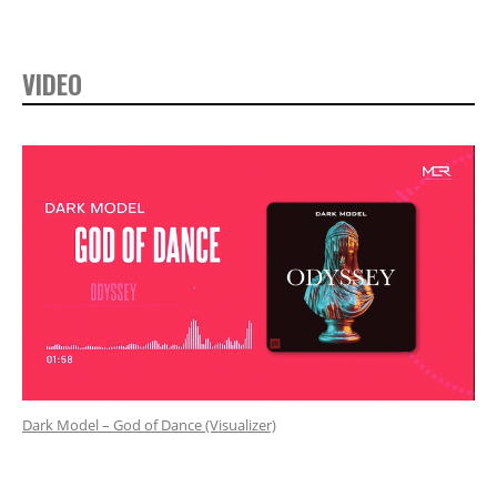
VIDEO
Dark Model – God of Dance (Visualizer)