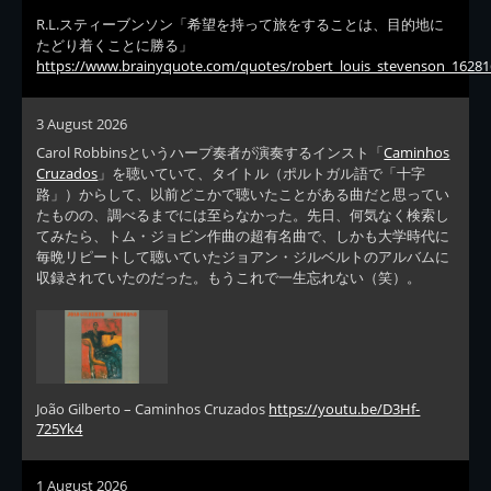
R.L.スティーブンソン「希望を持って旅をすることは、目的地に
たどり着くことに勝る」
https://www.brainyquote.com/quotes/robert_louis_stevenson_16281
3 August 2026
Carol Robbinsというハープ奏者が演奏するインスト「
Caminhos
Cruzados
」を聴いていて、タイトル（ポルトガル語で「十字
路」）からして、以前どこかで聴いたことがある曲だと思ってい
たものの、調べるまでには至らなかった。先日、何気なく検索し
てみたら、トム・ジョビン作曲の超有名曲で、しかも大学時代に
毎晩リピートして聴いていたジョアン・ジルベルトのアルバムに
収録されていたのだった。もうこれで一生忘れない（笑）。
João Gilberto – Caminhos Cruzados
https://youtu.be/D3Hf-
725Yk4
1 August 2026