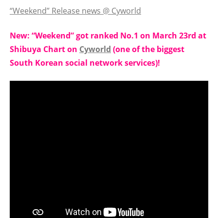
“Weekend” Release news @ Cyworld
New: “Weekend” got ranked No.1 on March 23rd at
Shibuya Chart on
Cyworld
(one of the biggest
South Korean social network services)!