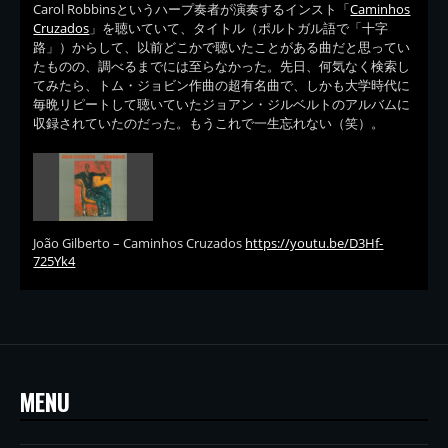
Carol Robbinsというハープ奏者が演奏するインスト「
Caminhos
Cruzados
」を聴いていて、タイトル（ポルトガル語で「十字
路」）からして、以前どこかで聴いたことがある曲だと思ってい
たものの、調べるまでには至らなかった。先日、何気なく検索し
てみたら、トム・ジョビン作曲の超有名曲で、しかも大学時代に
毎晩リピートして聴いていたジョアン・ジルベルトのアルバムに
収録されていたのだった。もうこれで一生忘れない（笑）。
João Gilberto – Caminhos Cruzados
https://youtu.be/D3Hf-
725Yk4
MENU