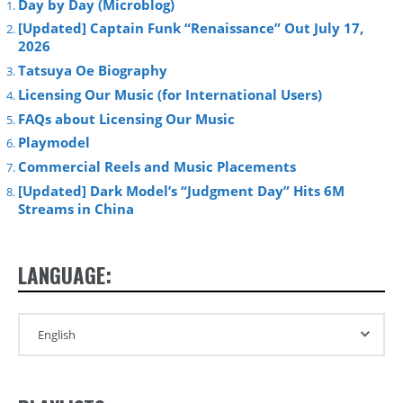
Day by Day (Microblog)
[Updated] Captain Funk “Renaissance” Out July 17,
2026
Tatsuya Oe Biography
Licensing Our Music (for International Users)
FAQs about Licensing Our Music
Playmodel
Commercial Reels and Music Placements
[Updated] Dark Model’s “Judgment Day” Hits 6M
Streams in China
LANGUAGE: