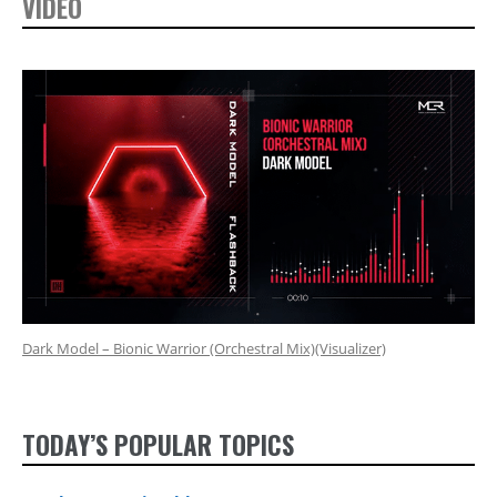
VIDEO
Dark Model – Bionic Warrior (Orchestral Mix)(Visualizer)
TODAY’S POPULAR TOPICS