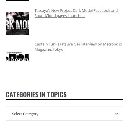
Tatsuya’s New Project Dark Model Facebook and
SoundCloud pages Launched
Captain Funk (Tatsuya Oe) Interview on Metropolis
Magazine, Tokyo
CATEGORIES IN TOPICS