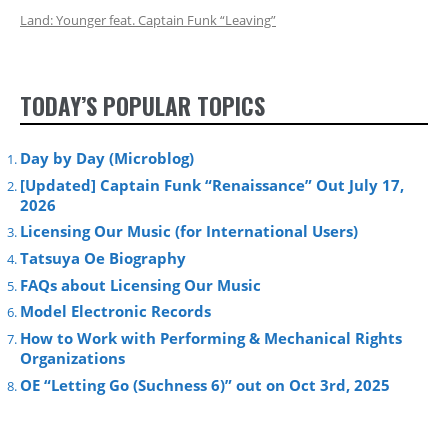
Land: Younger feat. Captain Funk “Leaving”
TODAY’S POPULAR TOPICS
Day by Day (Microblog)
[Updated] Captain Funk “Renaissance” Out July 17,
2026
Licensing Our Music (for International Users)
Tatsuya Oe Biography
FAQs about Licensing Our Music
Model Electronic Records
How to Work with Performing & Mechanical Rights
Organizations
OE “Letting Go (Suchness 6)” out on Oct 3rd, 2025