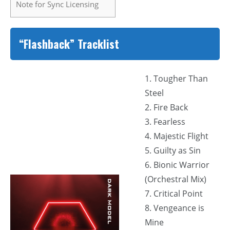
Note for Sync Licensing
“Flashback” Tracklist
1. Tougher Than
Steel
2. Fire Back
3. Fearless
4. Majestic Flight
5. Guilty as Sin
6. Bionic Warrior
(Orchestral Mix)
7. Critical Point
8. Vengeance is
Mine