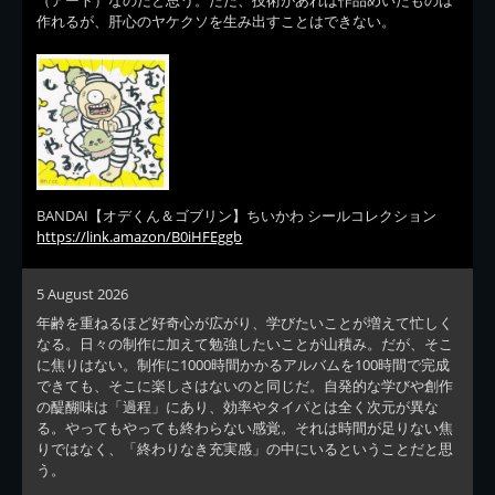
作れるが、肝心のヤケクソを生み出すことはできない。
BANDAI【オデくん＆ゴブリン】ちいかわ シールコレクション
https://link.amazon/B0iHFEggb
5 August 2026
年齢を重ねるほど好奇心が広がり、学びたいことが増えて忙しく
なる。日々の制作に加えて勉強したいことが山積み。だが、そこ
に焦りはない。制作に1000時間かかるアルバムを100時間で完成
できても、そこに楽しさはないのと同じだ。自発的な学びや創作
の醍醐味は「過程」にあり、効率やタイパとは全く次元が異な
る。やってもやっても終わらない感覚。それは時間が足りない焦
りではなく、「終わりなき充実感」の中にいるということだと思
う。