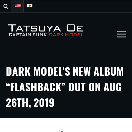
DARK MODEL’S NEW ALBUM
“FLASHBACK” OUT ON AUG
26TH, 2019