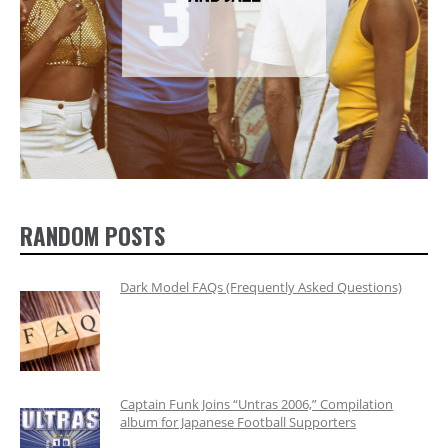
RANDOM POSTS
Dark Model FAQs (Frequently Asked Questions)
Captain Funk Joins “Untras 2006,” Compilation
album for Japanese Football Supporters