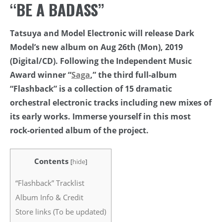
“BE A BADASS”
Tatsuya and Model Electronic will release Dark
Model’s new album on Aug 26th (Mon), 2019
(Digital/CD). Following the Independent Music
Award winner “
Saga
,” the third full-album
“Flashback” is a collection of 15 dramatic
orchestral electronic tracks including new mixes of
its early works. Immerse yourself in this most
rock-oriented album of the project.
Contents
[
hide
]
“Flashback” Tracklist
Album Info & Credit
Store links (To be updated)