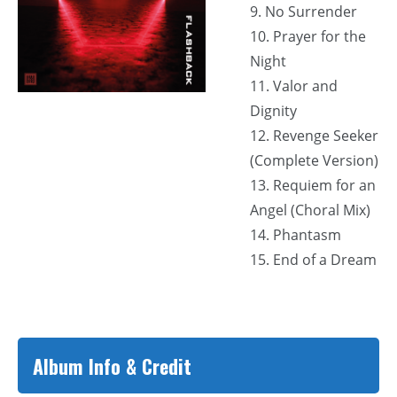
9. No Surrender
10. Prayer for the
Night
11. Valor and
Dignity
12. Revenge Seeker
(Complete Version)
13. Requiem for an
Angel (Choral Mix)
14. Phantasm
15. End of a Dream
Album Info & Credit