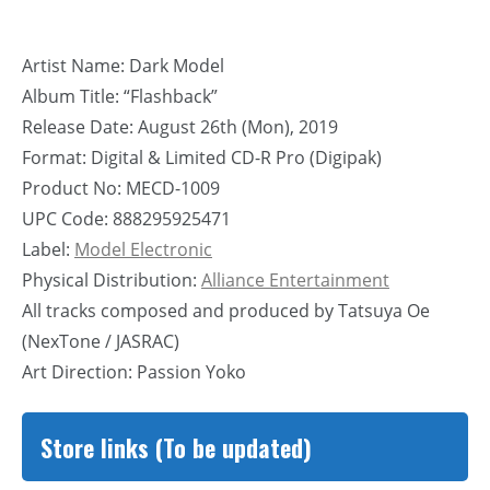
Artist Name: Dark Model
Album Title: “Flashback”
Release Date: August 26th (Mon), 2019
Format: Digital & Limited CD-R Pro (Digipak)
Product No: MECD-1009
UPC Code: 888295925471
Label:
Model Electronic
Physical Distribution:
Alliance Entertainment
All tracks composed and produced by Tatsuya Oe
(NexTone / JASRAC)
Art Direction: Passion Yoko
Store links (To be updated)