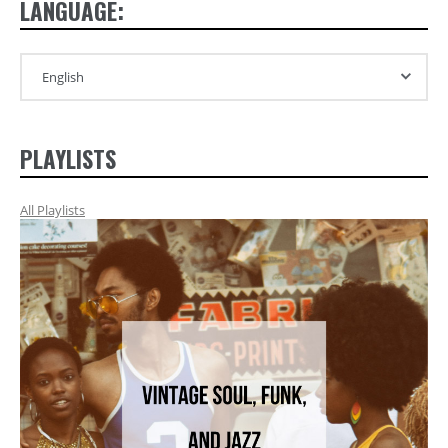
LANGUAGE:
PLAYLISTS
All Playlists