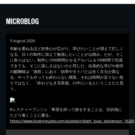
MICROBLOG
5 August 2026
年齢を重ねるほど好奇心が広がり、学びたいことが増えて忙しく
なる。日々の制作に加えて勉強したいことが山積み。だが、そこ
に焦りはない。制作に1000時間かかるアルバムを100時間で完成
できても、そこに楽しさはないのと同じだ。自発的な学びや創作
の醍醐味は「過程」にあり、効率やタイパとは全く次元が異な
る。やってもやっても終わらない感覚。それは時間が足りない焦
りではなく、「終わりなき充実感」の中にいるということだと思
う。
R.L.スティーブンソン「希望を持って旅をすることは、目的地に
たどり着くことに勝る」
https://www.brainyquote.com/quotes/robert_louis_stevenson_16281