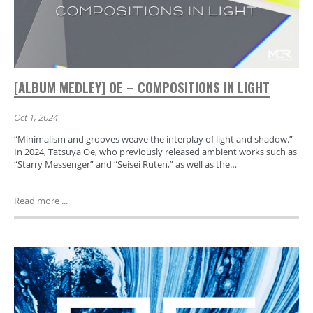
[ALBUM MEDLEY] OE – COMPOSITIONS IN LIGHT
Oct 1, 2024
“Minimalism and grooves weave the interplay of light and shadow.”
In 2024, Tatsuya Oe, who previously released ambient works such as
“Starry Messenger” and “Seisei Ruten,” as well as the…
Read more ...