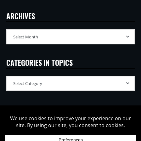
ARCHIVES
CATEGORIES IN TOPICS
Copyright © 2002-2026 Tatsuya Oe / Model Electronic. All rights
reserved.