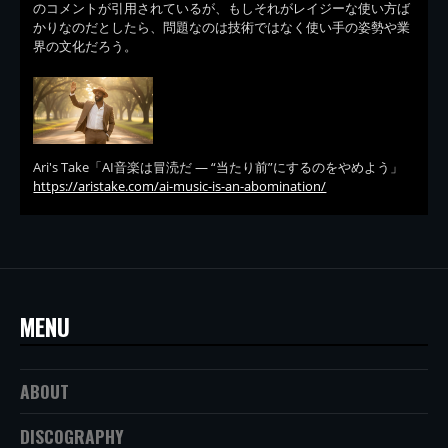
のコメントが引用されているが、もしそれがレイジーな使い方ば
かりなのだとしたら、問題なのは技術ではなく使い手の姿勢や業
界の文化だろう。
Ari's Take「AI音楽は冒涜だ — “当たり前”にするのをやめよう」
https://aristake.com/ai-music-is-an-abomination/
MENU
ABOUT
DISCOGRAPHY