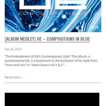
[ALBUM MEDLEY] OE – COMPOSITIONS IN BLUE
Sep 20, 2024
“The Embodiment of OE’s Contemporary Style” This album, a
quintessential OE, is a testament to the evolution of his style from
“Here and You” to “New Classics Vol.1 & 2.”…
Read more ...