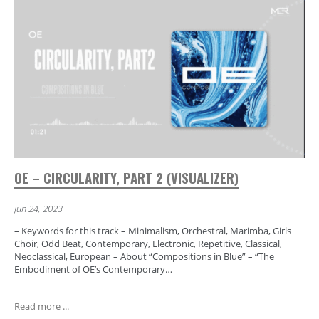
OE – CIRCULARITY, PART 2 (VISUALIZER)
Jun 24, 2023
– Keywords for this track – Minimalism, Orchestral, Marimba, Girls
Choir, Odd Beat, Contemporary, Electronic, Repetitive, Classical,
Neoclassical, European – About “Compositions in Blue” – “The
Embodiment of OE’s Contemporary…
Read more ...