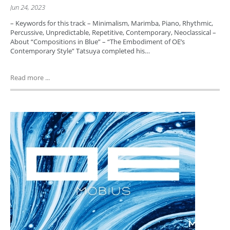
Jun 24, 2023
– Keywords for this track – Minimalism, Marimba, Piano, Rhythmic,
Percussive, Unpredictable, Repetitive, Contemporary, Neoclassical –
About “Compositions in Blue” – “The Embodiment of OE’s
Contemporary Style” Tatsuya completed his…
Read more ...