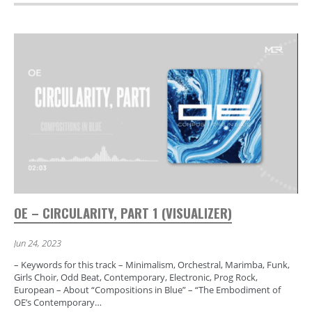
OE – CIRCULARITY, PART 1 (VISUALIZER)
Jun 24, 2023
– Keywords for this track – Minimalism, Orchestral, Marimba, Funk,
Girls Choir, Odd Beat, Contemporary, Electronic, Prog Rock,
European – About “Compositions in Blue” – “The Embodiment of
OE’s Contemporary…