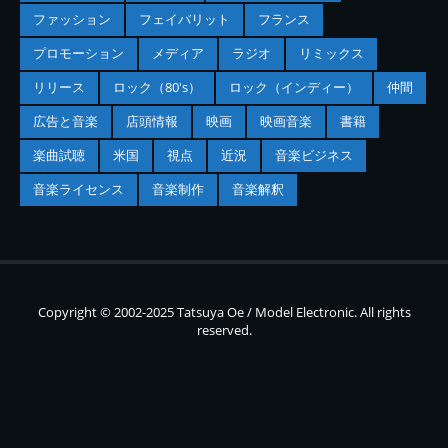
ファッション
フェイバリット
フランス
プロモーション
メディア
ラジオ
リミックス
リリース
ロック（80's）
ロック（インディー）
仲間
広告と音楽
店頭情報
映画
映画音楽
書籍
楽曲試聴
米国
視点
近況
音楽ビジネス
音楽ライセンス
音楽制作
音楽解釈
Copyright © 2002-2025 Tatsuya Oe / Model Electronic. All rights
reserved.