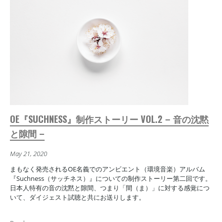
OE『SUCHNESS』制作ストーリー VOL.2 – 音の沈黙
と隙間 –
May 21, 2020
まもなく発売されるOE名義でのアンビエント（環境音楽）アルバム
『Suchness（サッチネス）』についての制作ストーリー第二回です。
日本人特有の音の沈黙と隙間、つまり「間（ま）」に対する感覚につ
いて、ダイジェスト試聴と共にお送りします。