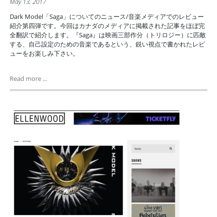
May 13, 2017
Dark Model「Saga」についてのニュース/音楽メディアでのレビュー
紹介第四弾です。今回はカナダのメディアに掲載された記事をほぼ完
全翻訳で紹介します。『Saga』は映画三部作分（トリロジー）に匹敵
する、自己設定のための音楽であるという、鋭い視点で書かれたレビ
ューをお楽しみ下さい。
Read more ...