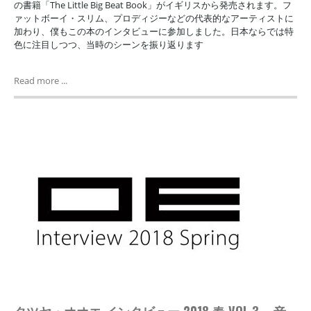
の書籍「The Little Big Beat Book」がイギリスから発売されます。フ
ァットボーイ・スリム、プロディジーなどの代表的なアーティストに
加わり、僕もこの本のインタビューに参加しました。日本ならでは特
色に注目しつつ、当時のシーンを振り返ります
Read more ...
タツヤ・オオエ インタビュー 2018 春 VOL.3 – 音