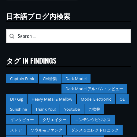
日本語ブログ内検索
タグ IN FINDINGS
Captain Funk
CM音楽
Dark Model
Dark Model アルバム・レビュー
DJ / Gig
Heavy Metal & Mellow
Model Electronic
OE
Sunshine
Thank You!
Youtube
ご挨拶
インタビュー
クリエイター
コンテンツビジネス
ストア
ソウル＆ファンク
ダンス＆エレクトロニック