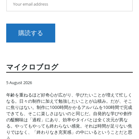
マイクロブログ
5 August 2026
年齢を重ねるほど好奇心が広がり、学びたいことが増えて忙しく
なる。日々の制作に加えて勉強したいことが山積み。だが、そこ
に焦りはない。制作に1000時間かかるアルバムを100時間で完成
できても、そこに楽しさはないのと同じだ。自発的な学びや創作
の醍醐味は「過程」にあり、効率やタイパとは全く次元が異な
る。やってもやっても終わらない感覚。それは時間が足りない焦
りではなく、「終わりなき充実感」の中にいるということだと思
う。