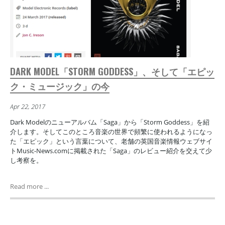
DARK MODEL「STORM GODDESS」、そして「エピッ
ク・ミュージック」の今
Apr 22, 2017
Dark Modelのニューアルバム「Saga」から「Storm Goddess」を紹
介します。そしてこのところ音楽の世界で頻繁に使われるようになっ
た「エピック」という言葉について、老舗の英国音楽情報ウェブサイ
トMusic-News.comに掲載された「Saga」のレビュー紹介を交えて少
し考察を。
Read more ...