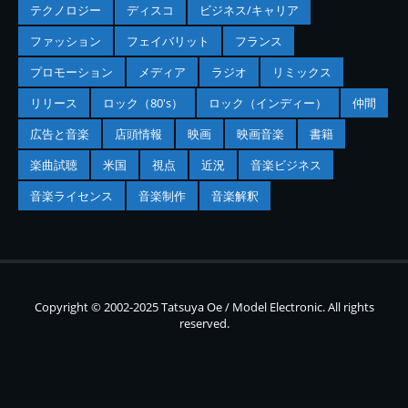
テクノロジー
ディスコ
ビジネス/キャリア
ファッション
フェイバリット
フランス
プロモーション
メディア
ラジオ
リミックス
リリース
ロック（80's）
ロック（インディー）
仲間
広告と音楽
店頭情報
映画
映画音楽
書籍
楽曲試聴
米国
視点
近況
音楽ビジネス
音楽ライセンス
音楽制作
音楽解釈
Copyright © 2002-2025 Tatsuya Oe / Model Electronic. All rights
reserved.