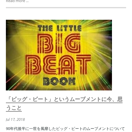
Read more ...
「ビッグ・ビート」というムーブメントに今、思
うこと
Jul 17, 2018
90年代後半に一世を風靡したビッグ・ビートのムーブメントについて