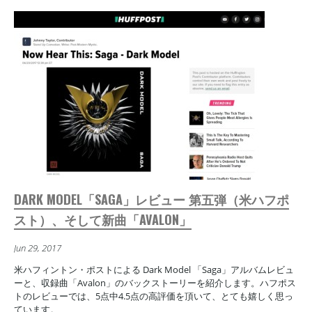
DARK MODEL「SAGA」レビュー 第五弾（米ハフポ
スト）、そして新曲「AVALON」
Jun 29, 2017
米ハフィントン・ポストによる Dark Model 「Saga」アルバムレビュ
ーと、収録曲「Avalon」のバックストーリーを紹介します。ハフポス
トのレビューでは、5点中4.5点の高評価を頂いて、とても嬉しく思っ
ています。