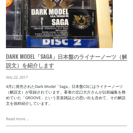
DARK MODEL「SAGA」日本盤のライナーノーツ（解
説文）を紹介します
Nov 22, 2017
4月に発売されたDark Model「Saga」日本盤CDにはライナーノーツ
（解説文）が収録されています。著者の北口大介さんが以前編集を務
めていた「GROOVE」という音楽雑誌との思い出も含めて、その解説
文を抜粋紹介しています。
Read more ...