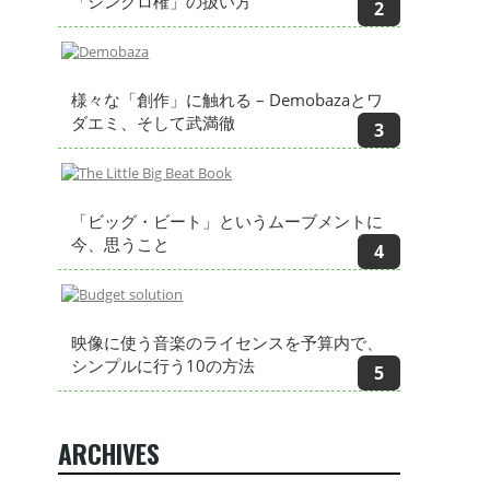
「シンクロ権」の扱い方
様々な「創作」に触れる – Demobazaとワ
ダエミ、そして武満徹
「ビッグ・ビート」というムーブメントに
今、思うこと
映像に使う音楽のライセンスを予算内で、
シンプルに行う10の方法
ARCHIVES