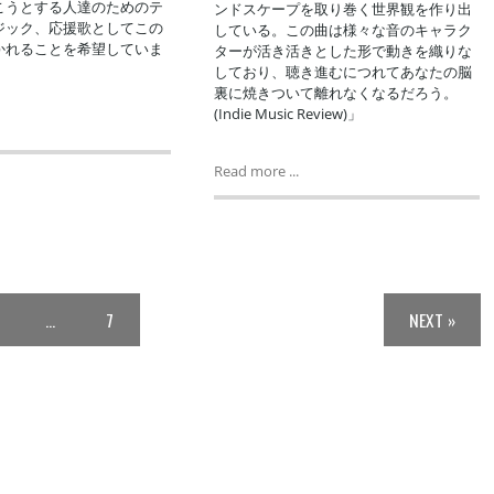
こうとする人達のためのテ
ンドスケープを取り巻く世界観を作り出
ジック、応援歌としてこの
している。この曲は様々な音のキャラク
かれることを希望していま
ターが活き活きとした形で動きを織りな
しており、聴き進むにつれてあなたの脳
裏に焼きついて離れなくなるだろう。
(Indie Music Review)」
Read more ...
…
7
NEXT »