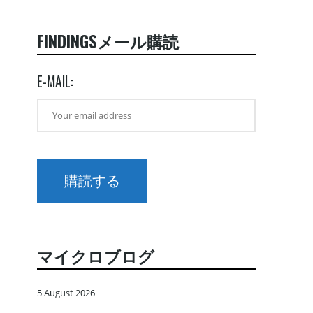
FINDINGSメール購読
E-MAIL:
マイクロブログ
5 August 2026