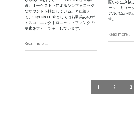
闘いを生き抜
説。オーケストラによるシンフォニック
ーマ・ミュー
なサウンドを軸にしていることに加え
アルバムが聴
て、Captain Funkとしてはお馴染みのデ
す。
ィスコ、エレクトロニック・ファンクの
要素をフィーチャーしています。
Read more ...
Read more ...
1
2
3