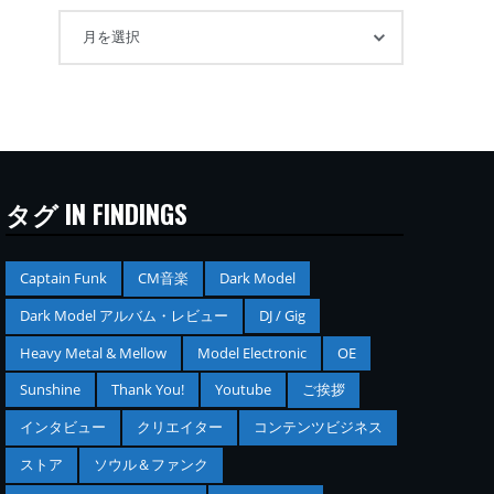
タグ IN FINDINGS
Captain Funk
CM音楽
Dark Model
Dark Model アルバム・レビュー
DJ / Gig
Heavy Metal & Mellow
Model Electronic
OE
Sunshine
Thank You!
Youtube
ご挨拶
インタビュー
クリエイター
コンテンツビジネス
ストア
ソウル＆ファンク