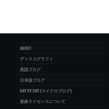
ABOUT
ディスコグラフィ
英語ブログ
日本語ブログ
DAY BY DAY (マイクロブログ)
楽曲ライセンスについて