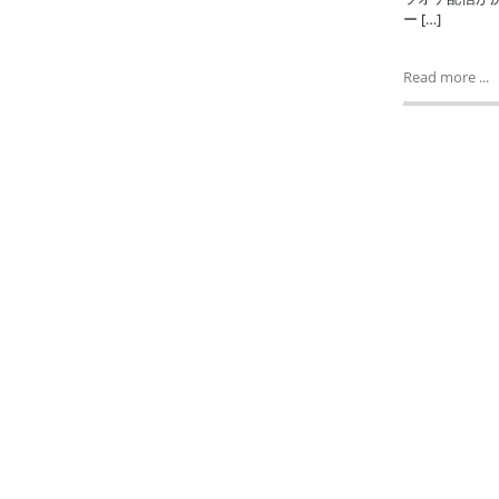
ー […]
Read more ...