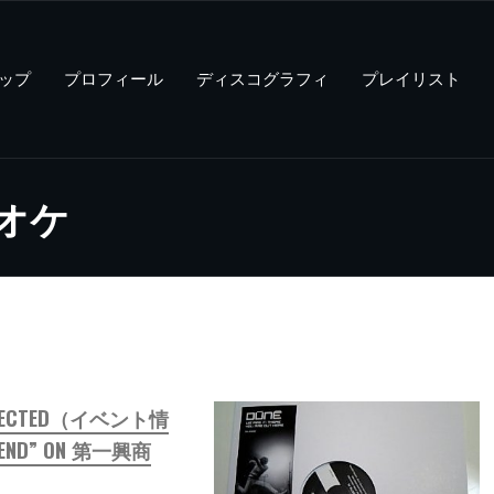
ップ
プロフィール
ディスコグラフィ
プレイリスト
カラオケ
NNECTED（イベント情
END” ON 第一興商