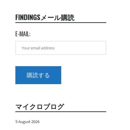
FINDINGSメール購読
E-MAIL:
マイクロブログ
5 August 2026