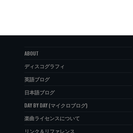
ABOUT
ディスコグラフィ
英語ブログ
日本語ブログ
DAY BY DAY (マイクロブログ)
楽曲ライセンスについて
リンク＆リファレンス