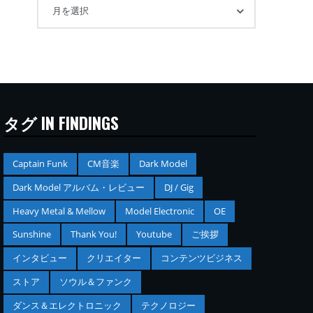
タグ IN FINDINGS
Captain Funk
CM音楽
Dark Model
Dark Model アルバム・レビュー
DJ / Gig
Heavy Metal & Mellow
Model Electronic
OE
Sunshine
Thank You!
Youtube
ご挨拶
インタビュー
クリエイター
コンテンツビジネス
ストア
ソウル＆ファンク
ダンス＆エレクトロニック
テクノロジー