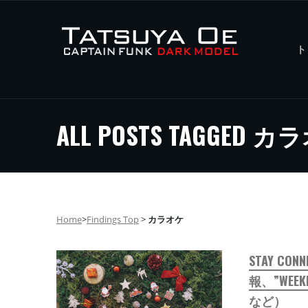
ト
ALL POSTS TAGGED 
Home
>
Findings Top
>
カラオケ
STAY CO
報、”WEEK
など）