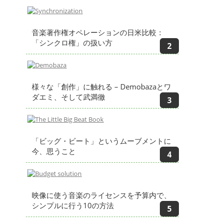
音楽著作権オペレーションの日米比較：
「シンクロ権」の扱い方
様々な「創作」に触れる – Demobazaとワ
ダエミ、そして武満徹
「ビッグ・ビート」というムーブメントに
今、思うこと
映像に使う音楽のライセンスを予算内で、
シンプルに行う10の方法