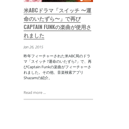
米ABCドラマ「スイッチ 〜運
命のいたずら〜」で再び
CAPTAIN FUNKの楽曲が使用さ
れました
Jan 26, 2015
昨年フィーチャーされた米ABC局のドラ
マ「スイッチ ?運命のいたずら?」で、再
びCaptain Funkの楽曲がフィーチャーさ
れました。その他、音楽検索アプリ
Shazamの紹介。
Read more ...