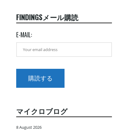
FINDINGSメール購読
E-MAIL:
マイクロブログ
8 August 2026