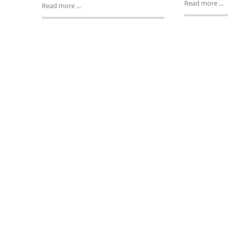
Read more ...
Read more ...