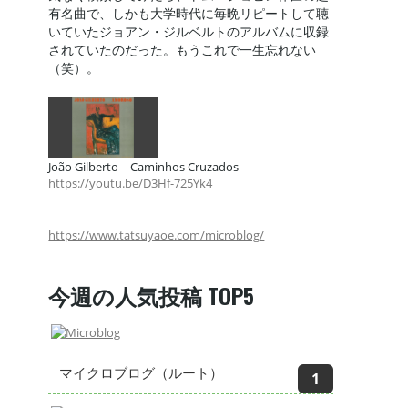
有名曲で、しかも大学時代に毎晩リピートして聴
いていたジョアン・ジルベルトのアルバムに収録
されていたのだった。もうこれで一生忘れない
（笑）。
João Gilberto – Caminhos Cruzados
https://youtu.be/D3Hf-725Yk4
https://www.tatsuyaoe.com/microblog/
今週の人気投稿 TOP5
マイクロブログ（ルート）