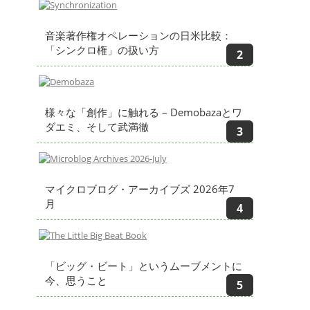
音楽著作権オペレーションの日米比較：
「シンクロ権」の扱い方
様々な「創作」に触れる – Demobazaとワ
ダエミ、そして武満徹
マイクロブログ・アーカイブズ 2026年7
月
「ビッグ・ビート」というムーブメントに
今、思うこと