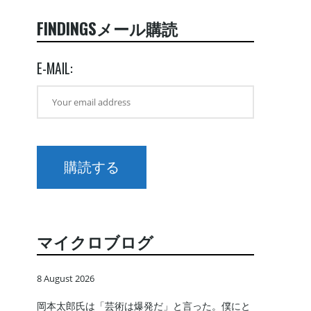
FINDINGSメール購読
E-MAIL:
マイクロブログ
8 August 2026
岡本太郎氏は「芸術は爆発だ」と言った。僕にと