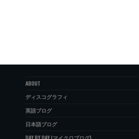
ABOUT
ディスコグラフィ
英語ブログ
日本語ブログ
DAY BY DAY (マイクロブログ)