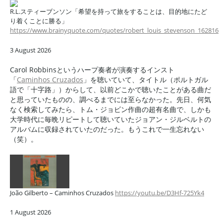
R.L.スティーブンソン「希望を持って旅をすることは、目的地にたど
り着くことに勝る」
https://www.brainyquote.com/quotes/robert_louis_stevenson_162816
3 August 2026
Carol Robbinsというハープ奏者が演奏するインスト
「
Caminhos Cruzados
」を聴いていて、タイトル（ポルトガル
語で「十字路」）からして、以前どこかで聴いたことがある曲だ
と思っていたものの、調べるまでには至らなかった。先日、何気
なく検索してみたら、トム・ジョビン作曲の超有名曲で、しかも
大学時代に毎晩リピートして聴いていたジョアン・ジルベルトの
アルバムに収録されていたのだった。もうこれで一生忘れない
（笑）。
João Gilberto – Caminhos Cruzados
https://youtu.be/D3Hf-725Yk4
1 August 2026