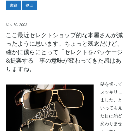
書籍
視点
Nov 10, 2008
ここ最近セレクトショップ的な本屋さんが減
ったように思います。ちょっと残念だけど、
確かに僕らにとって「セレクトをパッケージ
&提案する」事の意味が変わってきた感はあ
りますね。
髪を切って
スッキリし
ました、と
いっても見
た目は殆ど
変わりませ