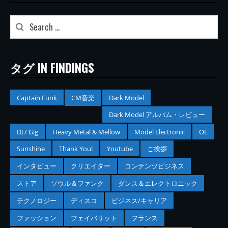
タグ IN FINDINGS
Captain Funk
CM音楽
Dark Model
Dark Model アルバム・レビュー
DJ / Gig
Heavy Metal & Mellow
Model Electronic
OE
Sunshine
Thank You!
Youtube
ご挨拶
インタビュー
クリエイター
コンテンツビジネス
ストア
ソウル＆ファンク
ダンス＆エレクトロニック
テクノロジー
ディスコ
ビジネス/キャリア
ファッション
フェイバリット
フランス