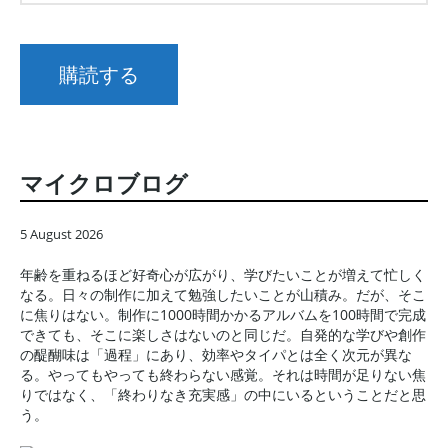
マイクロブログ
5 August 2026
年齢を重ねるほど好奇心が広がり、学びたいことが増えて忙しく
なる。日々の制作に加えて勉強したいことが山積み。だが、そこ
に焦りはない。制作に1000時間かかるアルバムを100時間で完成
できても、そこに楽しさはないのと同じだ。自発的な学びや創作
の醍醐味は「過程」にあり、効率やタイパとは全く次元が異な
る。やってもやっても終わらない感覚。それは時間が足りない焦
りではなく、「終わりなき充実感」の中にいるということだと思
う。