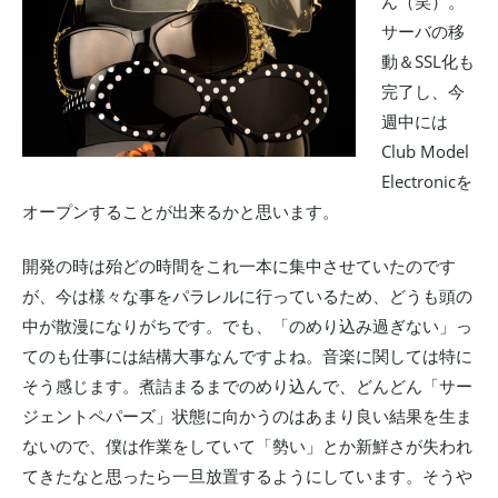
ん（笑）。
サーバの移
動＆SSL化も
完了し、今
週中には
Club Model
Electronicを
オープンすることが出来るかと思います。
開発の時は殆どの時間をこれ一本に集中させていたのです
が、今は様々な事をパラレルに行っているため、どうも頭の
中が散漫になりがちです。でも、「のめり込み過ぎない」っ
てのも仕事には結構大事なんですよね。音楽に関しては特に
そう感じます。煮詰まるまでのめり込んで、どんどん「サー
ジェントペパーズ」状態に向かうのはあまり良い結果を生ま
ないので、僕は作業をしていて「勢い」とか新鮮さが失われ
てきたなと思ったら一旦放置するようにしています。そうや