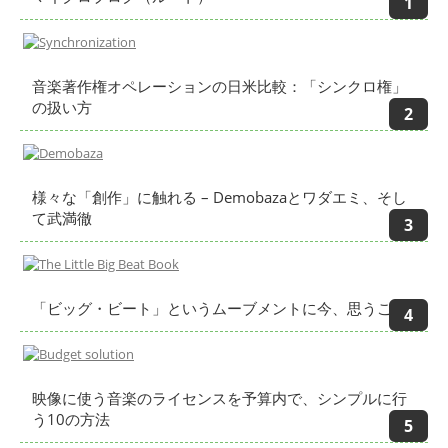
音楽著作権オペレーションの日米比較：「シンクロ権」
の扱い方
様々な「創作」に触れる – Demobazaとワダエミ、そし
て武満徹
「ビッグ・ビート」というムーブメントに今、思うこと
映像に使う音楽のライセンスを予算内で、シンプルに行
う10の方法