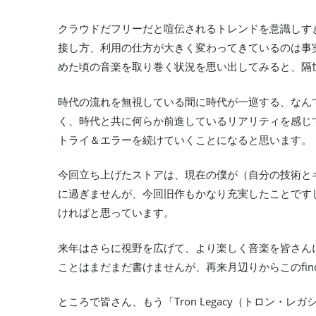
クラウドだフリーだと喧伝されるトレンドを意識しす
接し方、利用の仕方が大きく変わってきているのは事
めた頃の音楽を取り巻く状況を思い出してみると、隔
時代の流れを無視している間に時代が一巡する、なん
く、時代と共に何らか前進しているリアリティを感じ
トライ＆エラーを続けていくことになると思います。
今回立ち上げたストアは、現在の僕が（自分の技術と
に過ぎませんが、今回旧作もかなり充実したことですし、こ
ければと思っています。
来年はさらに視野を広げて、より楽しく音楽を皆さん
ことはまだまだ書けませんが、再来月辺りからこのfin
ところで皆さん、もう「Tron Legacy（トロン