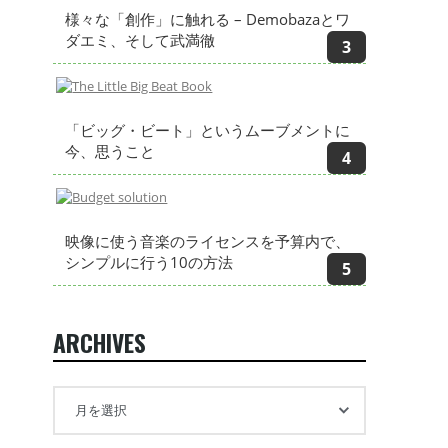
様々な「創作」に触れる – Demobazaとワ
ダエミ、そして武満徹
「ビッグ・ビート」というムーブメントに
今、思うこと
映像に使う音楽のライセンスを予算内で、
シンプルに行う10の方法
ARCHIVES