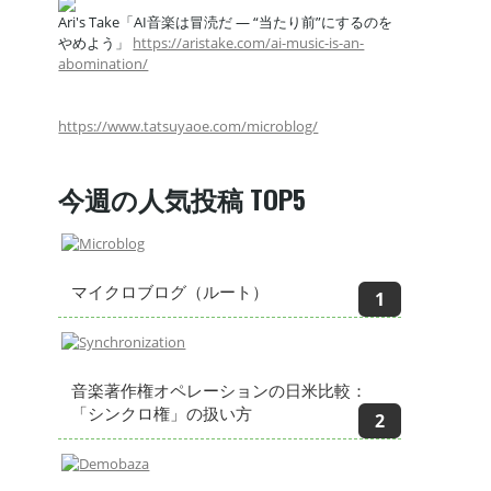
Ari's Take「AI音楽は冒涜だ — “当たり前”にするのを
やめよう」
https://aristake.com/ai-music-is-an-
abomination/
https://www.tatsuyaoe.com/microblog/
今週の人気投稿 TOP5
マイクロブログ（ルート）
音楽著作権オペレーションの日米比較：
「シンクロ権」の扱い方