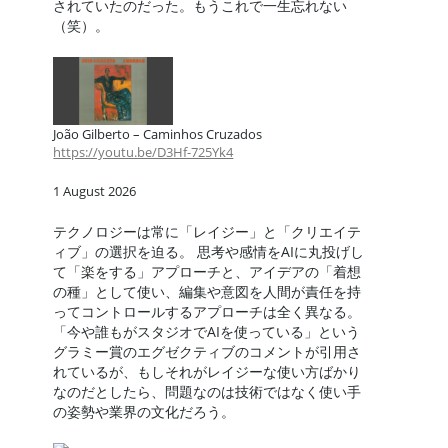
されていたのだった。もうこれで一生忘れない
（笑）。
João Gilberto – Caminhos Cruzados
https://youtu.be/D3Hf-725Yk4
1 August 2026
テクノロジーは常に「レイジー」と「クリエイテ
ィブ」の選択を迫る。 思考や感情をAIに丸投げし
て「楽をする」アプローチと、アイデアの「着想
の種」として使い、編集や意図を人間が責任を持
ってコントロールするアプローチは全く異なる。
「今や誰もがスタジオでAIを使っている」という
グラミー賞のエグゼクティブのコメントが引用さ
れているが、もしそれがレイジーな使い方ばかり
なのだとしたら、問題なのは技術ではなく使い手
の姿勢や業界の文化だろう。