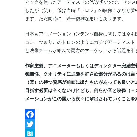
ィックを使ったアーティストのPVが多いので、センス
したが（笑）、僕は当時「トロン」の映像にかなり夢
ます。ただ同時に、若干複雑な思いもあります。
日本もアニメーションコンテンツ自身に関しては今も
ョン、つまりこのトロンのようにガチでアーティスト
と映像チームが絡んで両方のマーケットから話題を引
作家主義、アニメーターもしくはディレクター完結主
独自性、クオリティに追随を許さぬ部分があるのは言
（楽）の持つ質感が前面に出たものがあっても良いと
目指す必要は全くないけれども、何らか音と映像（＋
メーションがこの国から次々に輩出されていくことを
Facebook
Twitter