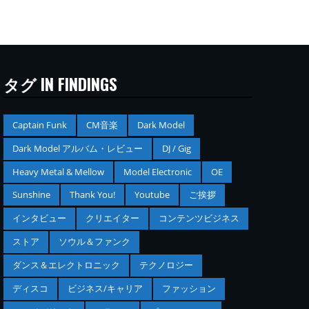
タグ IN FINDINGS
Captain Funk
CM音楽
Dark Model
Dark Model アルバム・レビュー
DJ / Gig
Heavy Metal & Mellow
Model Electronic
OE
Sunshine
Thank You!
Youtube
ご挨拶
インタビュー
クリエイター
コンテンツビジネス
ストア
ソウル＆ファンク
ダンス＆エレクトロニック
テクノロジー
ディスコ
ビジネス/キャリア
ファッション