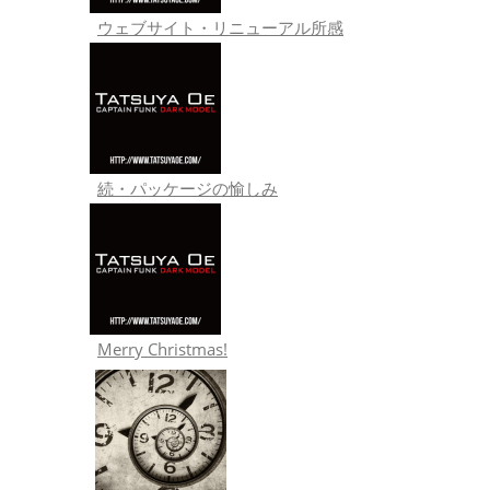
ウェブサイト・リニューアル所感
続・パッケージの愉しみ
Merry Christmas!