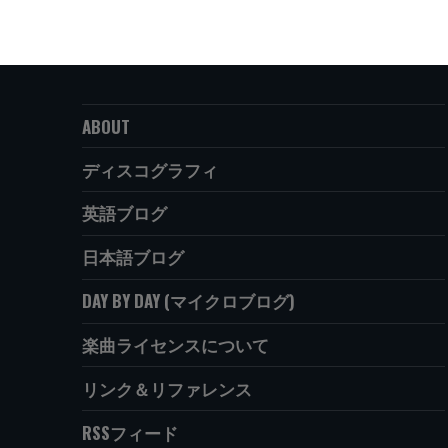
ABOUT
ディスコグラフィ
英語ブログ
日本語ブログ
DAY BY DAY (マイクロブログ)
楽曲ライセンスについて
リンク＆リファレンス
RSSフィード