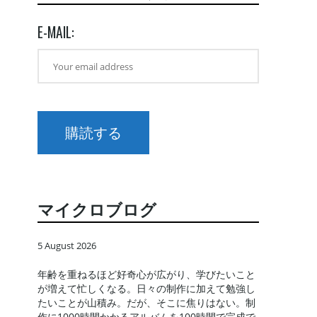
E-MAIL:
マイクロブログ
5 August 2026
年齢を重ねるほど好奇心が広がり、学びたいこと
が増えて忙しくなる。日々の制作に加えて勉強し
たいことが山積み。だが、そこに焦りはない。制
作に1000時間かかるアルバムを100時間で完成で