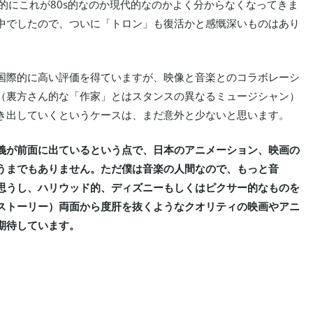
的にこれが80s的なのか現代的なのかよく分からなくなってきま
中でしたので、ついに「トロン」も復活かと感慨深いものはあり
国際的に高い評価を得ていますが、映像と音楽とのコラボレーシ
（裏方さん的な「作家」とはスタンスの異なるミュージシャン）
き出していくというケースは、まだ意外と少ないと思います。
義が前面に出ているという点で、日本のアニメーション、映画の
うまでもありません。ただ僕は音楽の人間なので、もっと音
思うし、ハリウッド的、ディズニーもしくはピクサー的なものを
ストーリー）両面から度肝を抜くようなクオリティの映画やアニ
期待しています。